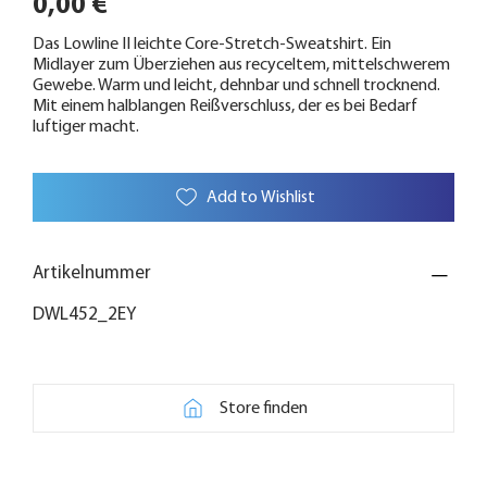
0,00 €
Das Lowline II leichte Core-Stretch-Sweatshirt. Ein
Midlayer zum Überziehen aus recyceltem, mittelschwerem
Gewebe. Warm und leicht, dehnbar und schnell trocknend.
Mit einem halblangen Reißverschluss, der es bei Bedarf
luftiger macht.
Add to Wishlist
Artikelnummer
DWL452_2EY
Store finden