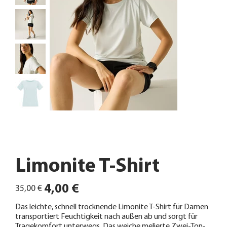
Limonite T-Shirt
Ursprünglicher
Angebotspreis
4,00 €
35,00 €
Preis
Das leichte, schnell trocknende Limonite T-Shirt für Damen
transportiert Feuchtigkeit nach außen ab und sorgt für
Tragekomfort unterwegs. Das weiche melierte Zwei-Ton-