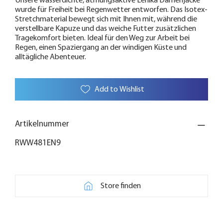
Unsere wasserdichte, atmungsaktive Lenika Damenjacke
wurde für Freiheit bei Regenwetter entworfen. Das Isotex-
Stretchmaterial bewegt sich mit Ihnen mit, während die
verstellbare Kapuze und das weiche Futter zusätzlichen
Tragekomfort bieten. Ideal für den Weg zur Arbeit bei
Regen, einen Spaziergang an der windigen Küste und
alltägliche Abenteuer.
Add to Wishlist
Artikelnummer
RWW481EN9
Store finden