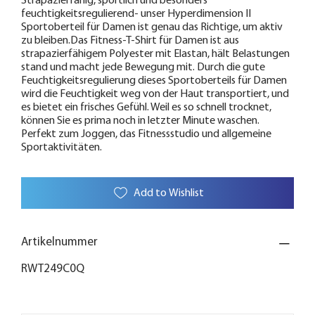
Strapazierfähig, sportlich und besonders
feuchtigkeitsregulierend- unser Hyperdimension II
Sportoberteil für Damen ist genau das Richtige, um aktiv
zu bleiben.Das Fitness-T-Shirt für Damen ist aus
strapazierfähigem Polyester mit Elastan, hält Belastungen
stand und macht jede Bewegung mit. Durch die gute
Feuchtigkeitsregulierung dieses Sportoberteils für Damen
wird die Feuchtigkeit weg von der Haut transportiert, und
es bietet ein frisches Gefühl. Weil es so schnell trocknet,
können Sie es prima noch in letzter Minute waschen.
Perfekt zum Joggen, das Fitnessstudio und allgemeine
Sportaktivitäten.
Add to Wishlist
Artikelnummer
RWT249C0Q