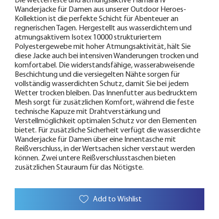
Die wetterfeste und atmungsaktive Hamara IV
Wanderjacke für Damen aus unserer Outdoor Heroes-
Kollektion ist die perfekte Schicht für Abenteuer an
regnerischen Tagen. Hergestellt aus wasserdichtem und
atmungsaktivem Isotex 10000 strukturiertem
Polyestergewebe mit hoher Atmungsaktivität, hält Sie
diese Jacke auch bei intensiven Wanderungen trocken und
komfortabel. Die widerstandsfähige, wasserabweisende
Beschichtung und die versiegelten Nähte sorgen für
vollständig wasserdichten Schutz, damit Sie bei jedem
Wetter trocken bleiben. Das Innenfutter aus bedrucktem
Mesh sorgt für zusätzlichen Komfort, während die feste
technische Kapuze mit Drahtverstärkung und
Verstellmöglichkeit optimalen Schutz vor den Elementen
bietet. Für zusätzliche Sicherheit verfügt die wasserdichte
Wanderjacke für Damen über eine Innentasche mit
Reißverschluss, in der Wertsachen sicher verstaut werden
können. Zwei untere Reißverschlusstaschen bieten
zusätzlichen Stauraum für das Nötigste.
Add to Wishlist