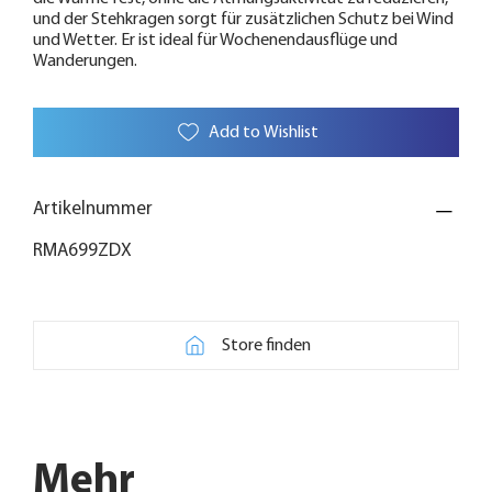
und der Stehkragen sorgt für zusätzlichen Schutz bei Wind
und Wetter. Er ist ideal für Wochenendausflüge und
Wanderungen.
Add to Wishlist
Artikelnummer
RMA699ZDX
Store finden
Mehr