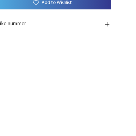
Add to Wishlist
tikelnummer