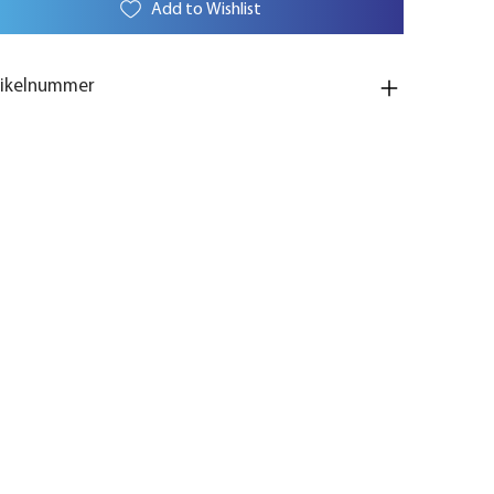
Add to Wishlist
tikelnummer