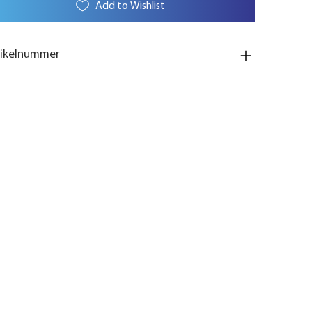
Add to Wishlist
tikelnummer