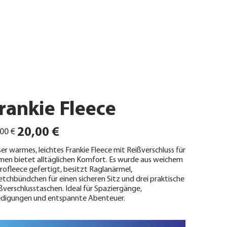
rankie Fleece
ünglicher
Angebotspreis
20,00 €
00 €
er warmes, leichtes Frankie Fleece mit Reißverschluss für
en bietet alltäglichen Komfort. Es wurde aus weichem
rofleece gefertigt, besitzt Raglanärmel,
etchbündchen für einen sicheren Sitz und drei praktische
ßverschlusstaschen. Ideal für Spaziergänge,
edigungen und entspannte Abenteuer.