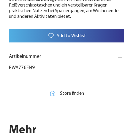
Reißverschlusstaschen und ein verstellbarer Kragen
praktischen Nutzen bei Spaziergängen, am Wochenende
und anderen Aktivitäten bietet.
Add to Wishlist
Artikelnummer
RWA776EN9
Store finden
Mehr