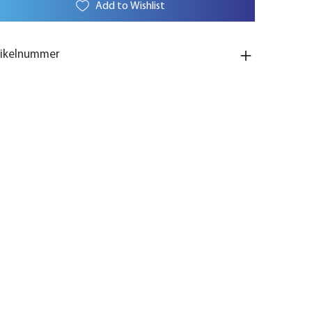
Add to Wishlist
tikelnummer