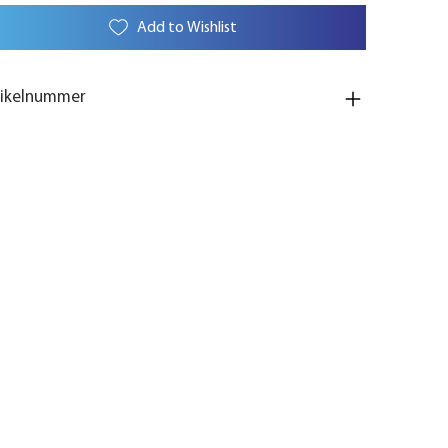
Add to Wishlist
tikelnummer