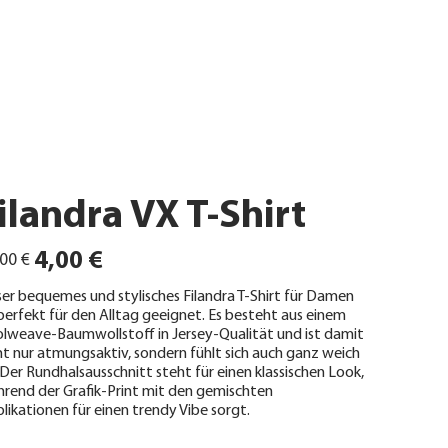
ilandra VX T-Shirt
ünglicher
Angebotspreis
4,00 €
00 €
er bequemes und stylisches Filandra T-Shirt für Damen
 perfekt für den Alltag geeignet. Es besteht aus einem
lweave-Baumwollstoff in Jersey-Qualität und ist damit
ht nur atmungsaktiv, sondern fühlt sich auch ganz weich
 Der Rundhalsausschnitt steht für einen klassischen Look,
rend der Grafik-Print mit den gemischten
likationen für einen trendy Vibe sorgt.