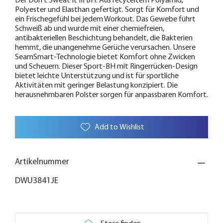
Der Don't Sweat It III BH. Aus recyceltem Polyamid,
Polyester und Elasthan gefertigt. Sorgt für Komfort und
ein Frischegefühl bei jedem Workout. Das Gewebe führt
Schweiß ab und wurde mit einer chemiefreien,
antibakteriellen Beschichtung behandelt, die Bakterien
hemmt, die unangenehme Gerüche verursachen. Unsere
SeamSmart-Technologie bietet Komfort ohne Zwicken
und Scheuern. Dieser Sport-BH mit Ringerrücken-Design
bietet leichte Unterstützung und ist für sportliche
Aktivitäten mit geringer Belastung konzipiert. Die
herausnehmbaren Polster sorgen für anpassbaren Komfort.
Add to Wishlist
Artikelnummer
DWU3841JE