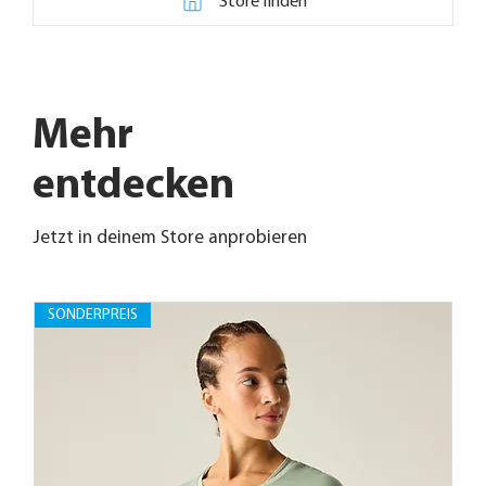
Store finden
Mehr
entdecken
Jetzt in deinem Store anprobieren
SONDERPREIS