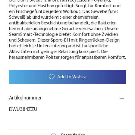
Der Don't Sweat It III BH. Aus recyceltem Polyamid,
Polyester und Elasthan gefertigt. Sorgt für Komfort und
ein Frischegefühl bei jedem Workout. Das Gewebe führt
Schweiß ab und wurde mit einer chemiefreien,
antibakteriellen Beschichtung behandelt, die Bakterien
hemmt, die unangenehme Gerüche verursachen. Unsere
SeamSmart-Technologie bietet Komfort ohne Zwicken
und Scheuern. Dieser Sport-BH mit Ringerrücken-Design
bietet leichte Unterstützung und ist für sportliche
Aktivitäten mit geringer Belastung konzipiert. Die
herausnehmbaren Polster sorgen für anpassbaren Komfort.
Add to Wishlist
Artikelnummer
DWU384ZZU