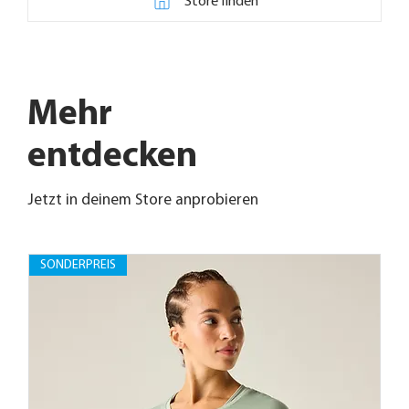
Store finden
Mehr
entdecken
Jetzt in deinem Store anprobieren
SONDERPREIS