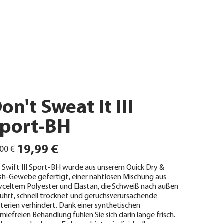
on't Sweat It III
port-BH
ünglicher
Angebotspreis
19,99 €
00 €
 Swift III Sport-BH wurde aus unserem Quick Dry &
sh-Gewebe gefertigt, einer nahtlosen Mischung aus
yceltem Polyester und Elastan, die Schweiß nach außen
ührt, schnell trocknet und geruchsverursachende
terien verhindert. Dank einer synthetischen
miefreien Behandlung fühlen Sie sich darin lange frisch.