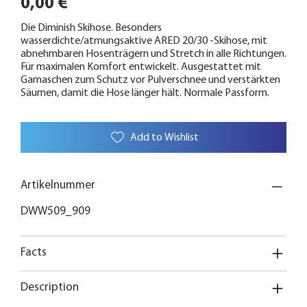
0,00 €
Die Diminish Skihose. Besonders
wasserdichte/atmungsaktive ARED 20/30 -Skihose, mit
abnehmbaren Hosenträgern und Stretch in alle Richtungen.
Für maximalen Komfort entwickelt. Ausgestattet mit
Gamaschen zum Schutz vor Pulverschnee und verstärkten
Säumen, damit die Hose länger hält. Normale Passform.
Add to Wishlist
Artikelnummer
DWW509_909
Facts
Description