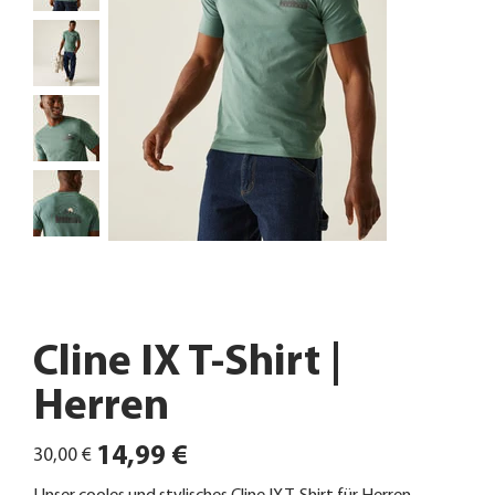
Cline IX T-Shirt |
Herren
Ursprünglicher
Angebotspreis
14,99 €
30,00 €
Preis