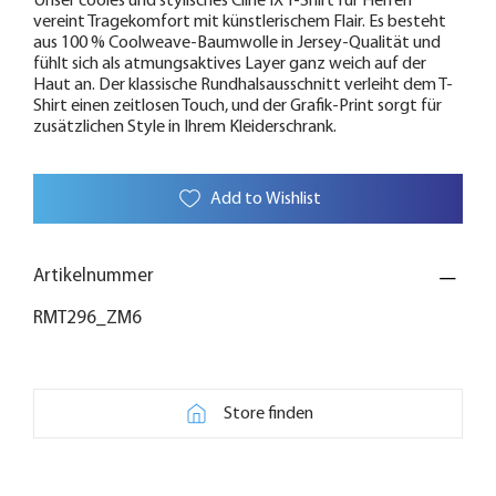
Unser cooles und stylisches Cline IX T-Shirt für Herren
vereint Tragekomfort mit künstlerischem Flair. Es besteht
aus 100 % Coolweave-Baumwolle in Jersey-Qualität und
fühlt sich als atmungsaktives Layer ganz weich auf der
Haut an. Der klassische Rundhalsausschnitt verleiht dem T-
Shirt einen zeitlosen Touch, und der Grafik-Print sorgt für
zusätzlichen Style in Ihrem Kleiderschrank.
Add to Wishlist
Artikelnummer
RMT296_ZM6
Store finden