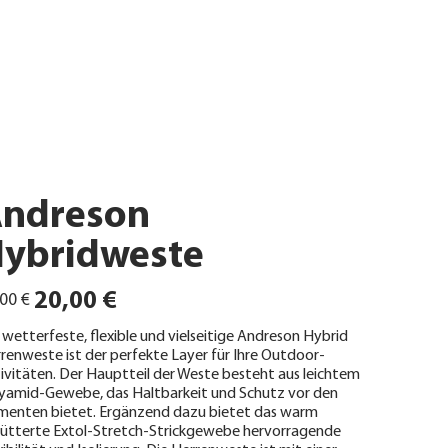
ndreson
ybridweste
ünglicher
Angebotspreis
20,00 €
00 €
 wetterfeste, flexible und vielseitige Andreson Hybrid
renweste ist der perfekte Layer für Ihre Outdoor-
ivitäten. Der Hauptteil der Weste besteht aus leichtem
yamid-Gewebe, das Haltbarkeit und Schutz vor den
menten bietet. Ergänzend dazu bietet das warm
ütterte Extol-Stretch-Strickgewebe hervorragende