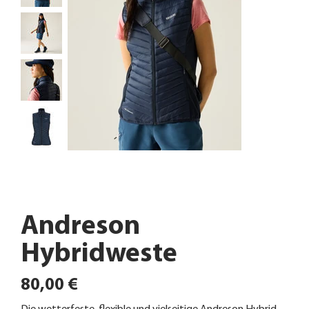
Andreson
Hybridweste
Preis
80,00 €