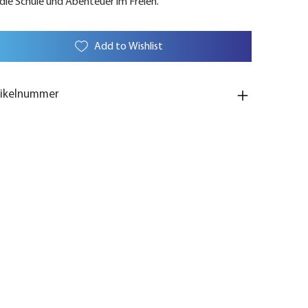
 die Schule und Abenteuer im Freien.
Add to Wishlist
tikelnummer