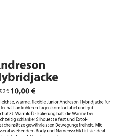
ndreson
ybridjacke
ünglicher
Angebotspreis
10,00 €
00 €
 leichte, warme, flexible Junior Andreson Hybridjacke für
der hält an kühleren Tagen komfortabel und gut
chützt. Warmloft-Isolierung hält die Wärme bei
ichzeitig schlanker Silhouette fest und Extol-
etcheinsätze gewährleisten Bewegungsfreiheit. Mit
serabweisendem Body und Namensschild ist sie ideal