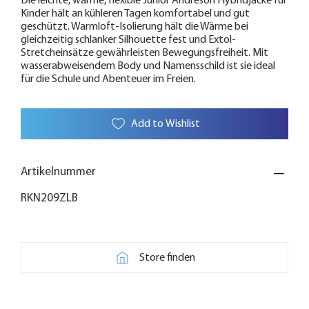
Die leichte, warme, flexible Junior Andreson Hybridjacke für
Kinder hält an kühleren Tagen komfortabel und gut
geschützt. Warmloft-Isolierung hält die Wärme bei
gleichzeitig schlanker Silhouette fest und Extol-
Stretcheinsätze gewährleisten Bewegungsfreiheit. Mit
wasserabweisendem Body und Namensschild ist sie ideal
für die Schule und Abenteuer im Freien.
Add to Wishlist
Artikelnummer
RKN209ZLB
Store finden