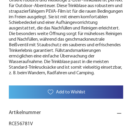
Unsere robuste und vielseitige 2-Liter-Trinkblase ist perfekt
für Outdoor-Abenteuer. Diese Trinkblase aus robustem und
strapazierfähigem PEVA-Film ist für die rauen Bedingungen
im Freien ausgelegt. Sie ist mit einem komfortablen
Schiebedeckel und einer Aufhängevorrichtung
ausgestattet, die das Nachfüllen und Reinigen erleichtert.
Die besonders weite Öffnung sorgt für müheloses Reinigen
und Nachfüllen, während das geschmacksneutrale
Beißventil mit Staubschutz ein sauberes und erfrischendes
Trinkerlebnis garantiert. Füllstandsmarkierungen
ermöglichen eine einfache Überwachung der
Wasseraufnahme. Die Trinkblase passt in die meisten
Standard-Trinkrucksäcke und ist somit vielseitig einsetzbar,
z. B. beim Wandern, Radfahren und Camping.
Add to Wishlist
Artikelnummer
RCE56781V