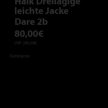
Haik Dreilagige
leichte Jacke
Dare 2b
80,00€
UVP
280,00€
Outletpreis