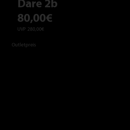
Dare 2b
80,00€
UVP
280,00€
Outletpreis