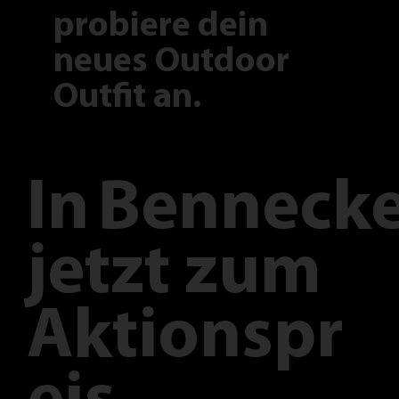
probiere dein
neues Outdoor
Outfit an.
In
Bennecke
jetzt zum
Aktionspr