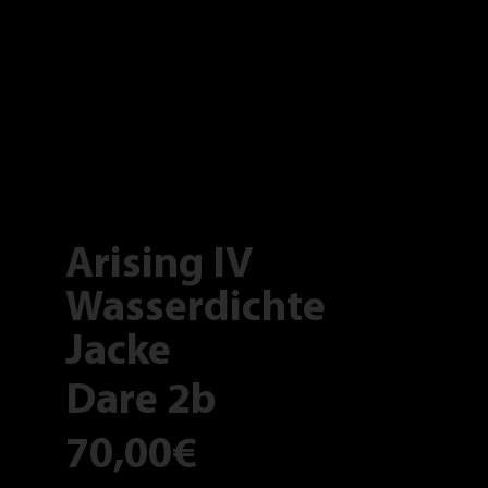
Arising IV
Wasserdichte
Jacke
Dare 2b
70,00€