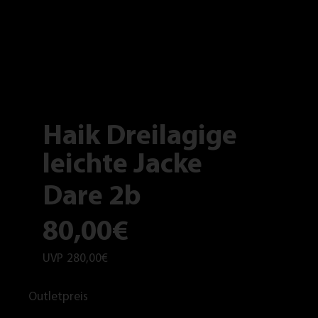
Haik Dreilagige
leichte Jacke
Dare 2b
80,00€
UVP
280,00€
Outletpreis