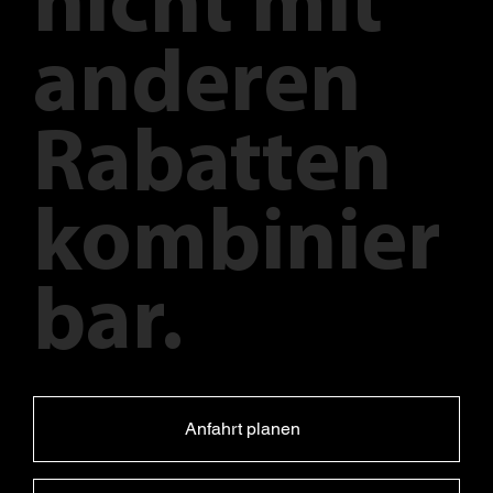
nicht mit
anderen
Rabatten
kombinier
bar.
Anfahrt planen