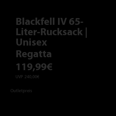
Blackfell IV 65-
Liter-Rucksack |
Unisex
Regatta
119,99€
UVP
240,00€
Outletpreis