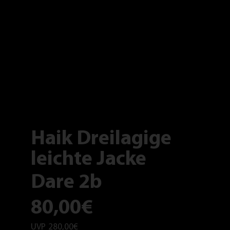
Haik Dreilagige
leichte Jacke
Dare 2b
80,00€
UVP
280,00€