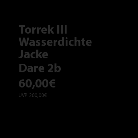
Torrek III
Wasserdichte
Jacke
Dare 2b
60,00€
UVP
200,00€