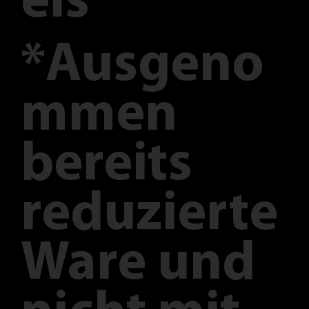
eis
*Ausgeno
mmen
bereits
reduzierte
Ware und