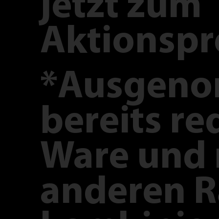
jetzt zum
Aktionspr
*Ausgen
bereits re
Ware und 
anderen R