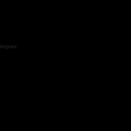
letpreis