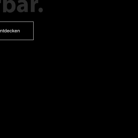
bar.
ntdecken