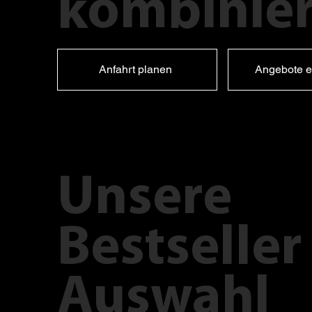
kombinier
Anfahrt planen
Angebote e
Unsere
Bestseller
Auswahl