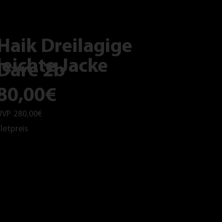
Haik Dreilagige
leichte Jacke
Dare 2b
80,00€
UVP
280,00€
letpreis