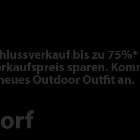
hlussverkauf bis zu 75%*
rkaufspreis sparen. Komm
neues Outdoor Outfit an.
orf