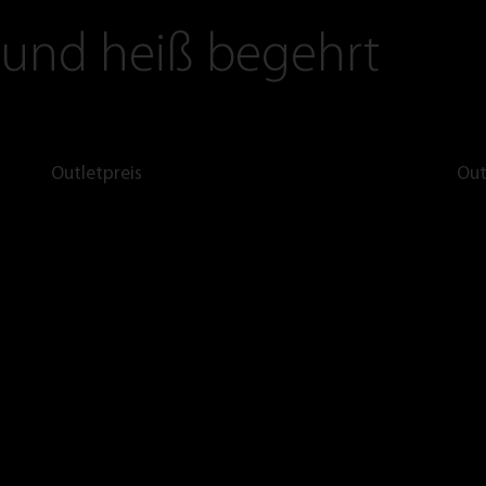
 und heiß begehrt
Outletpreis
Out