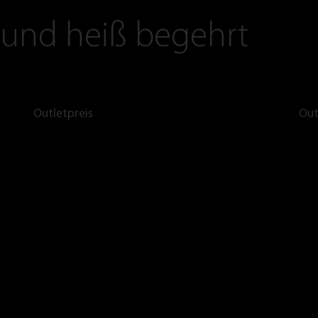
 und heiß begehrt
Outletpreis
Out