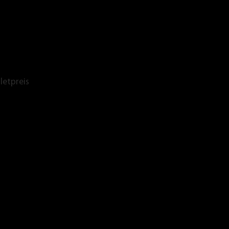
letpreis