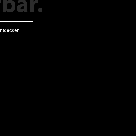
bar.
ntdecken