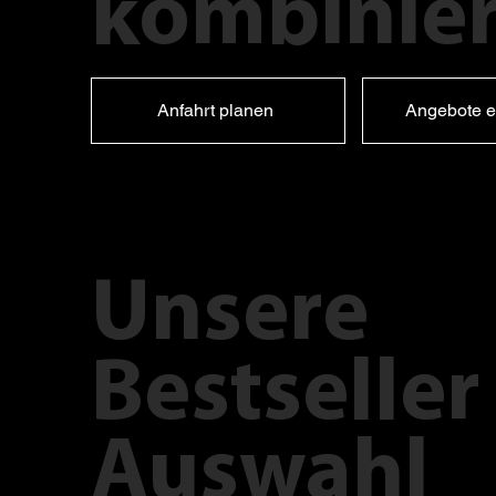
kombinier
Anfahrt planen
Angebote e
Unsere
Bestseller
Auswahl