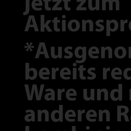
jetzt zum
Aktionspr
*Ausgen
bereits re
Ware und 
anderen R