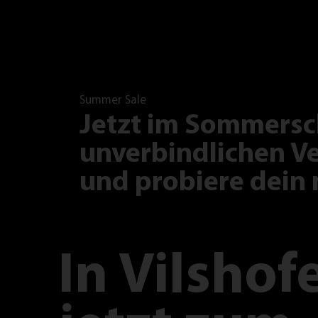
Summer Sale
Jetzt im Sommersc
unverbindlichen Ve
und probiere dein 
In
Vilshof