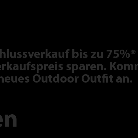
hlussverkauf bis zu 75%*
rkaufspreis sparen. Komm
neues Outdoor Outfit an.
en