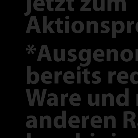
jetzt zum
Aktionspr
*Ausgen
bereits re
Ware und 
anderen R