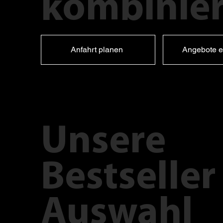
kombinier
Anfahrt planen
Angebote e
Unsere
Bestseller
Auswahl