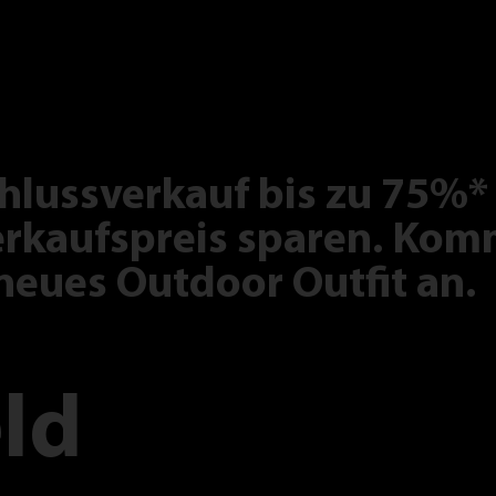
hlussverkauf bis zu 75%*
rkaufspreis sparen. Komm
neues Outdoor Outfit an.
ld