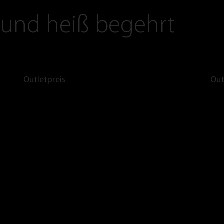
 und heiß begehrt
Outletpreis
Out