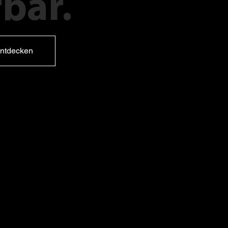
bar.
ntdecken