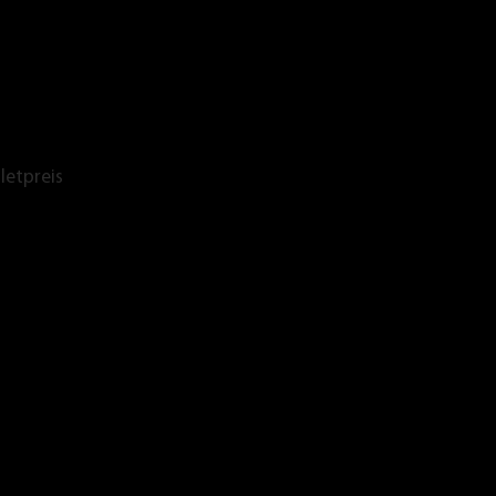
letpreis