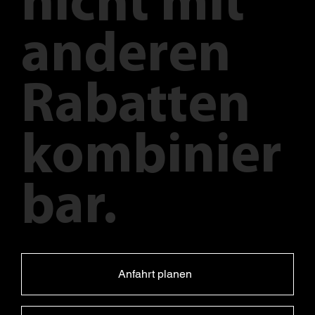
nicht mit
anderen
Rabatten
kombinier
bar.
Anfahrt planen