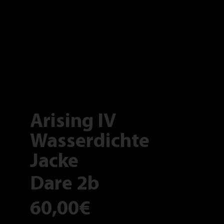
Arising IV
Wasserdichte
Jacke
Dare 2b
60,00€