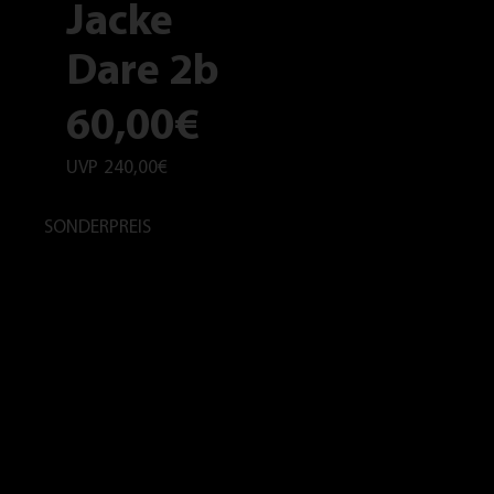
Jacke
Dare 2b
60,00€
UVP
240,00€
SONDERPREIS