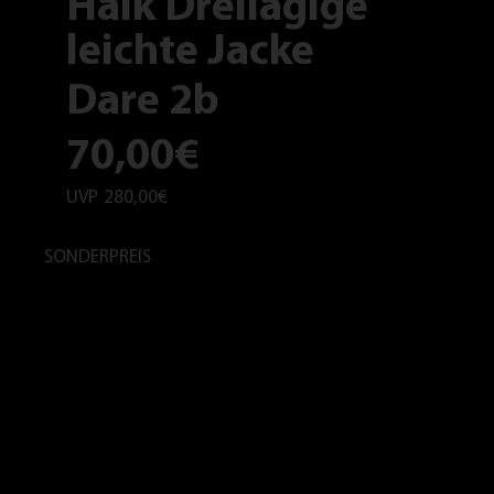
Haik Dreilagige
leichte Jacke
Dare 2b
70,00€
UVP
280,00€
SONDERPREIS