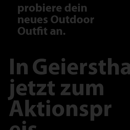
probiere dein
neues Outdoor
Outfit an.
In
Geierstha
jetzt zum
Aktionspr