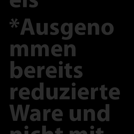
eis
*Ausgeno
mmen
bereits
reduzierte
Ware und