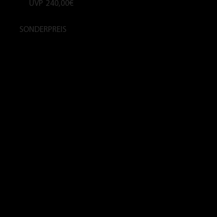
UVP
240,00€
SONDERPREIS