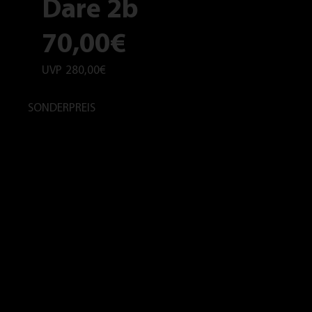
Dare 2b
70,00€
UVP
280,00€
SONDERPREIS