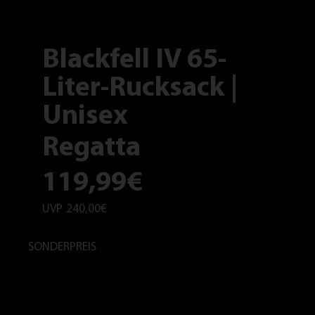
Blackfell IV 65-
Liter-Rucksack |
Unisex
Regatta
119,99€
UVP
240,00€
SONDERPREIS