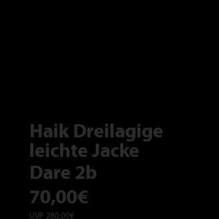
Haik Dreilagige
leichte Jacke
Dare 2b
70,00€
UVP
280,00€