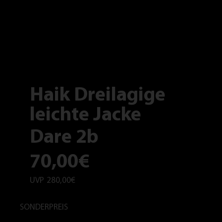
Haik Dreilagige
leichte Jacke
Dare 2b
70,00€
UVP
280,00€
SONDERPREIS