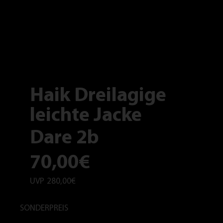
Haik Dreilagige
leichte Jacke
Dare 2b
70,00€
UVP
280,00€
SONDERPREIS