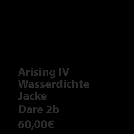
Arising IV
Wasserdichte
Jacke
Dare 2b
60,00€