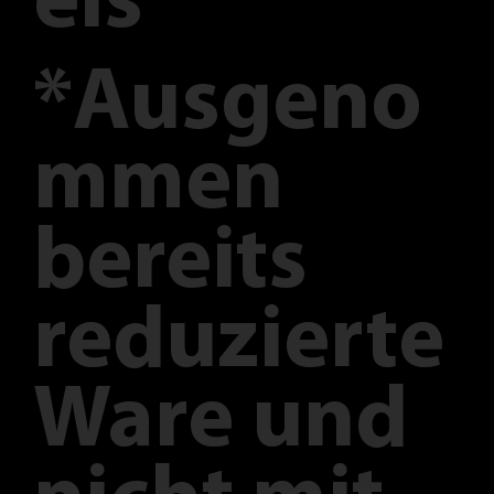
eis
*Ausgeno
mmen
bereits
reduzierte
Ware und