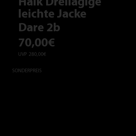
Haik Dreilagige
leichte Jacke
Dare 2b
70,00€
UVP
280,00€
SONDERPREIS