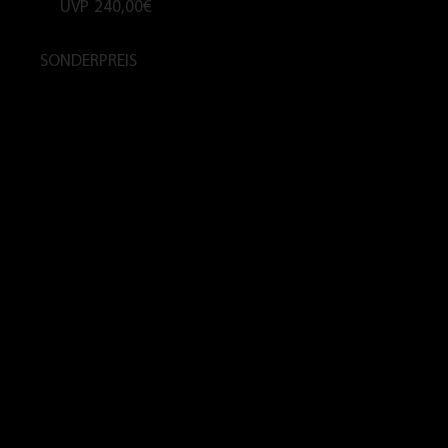
UVP
240,00€
SONDERPREIS