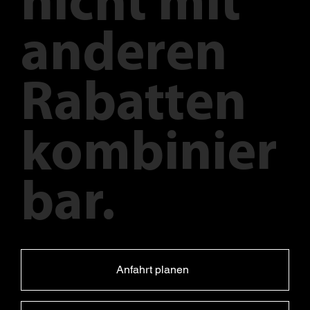
nicht mit
anderen
Rabatten
kombinier
bar.
Anfahrt planen