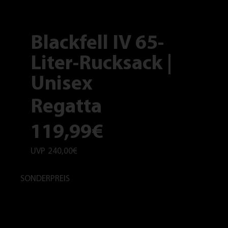
Blackfell IV 65-
Liter-Rucksack |
Unisex
Regatta
119,99€
UVP
240,00€
SONDERPREIS