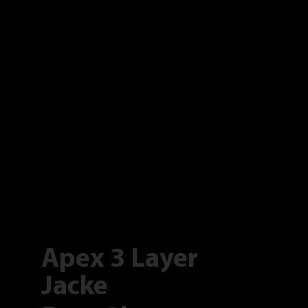
Apex 3 Layer
Jacke