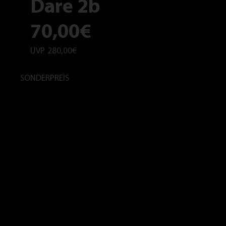
Dare 2b
70,00€
UVP
280,00€
SONDERPREIS