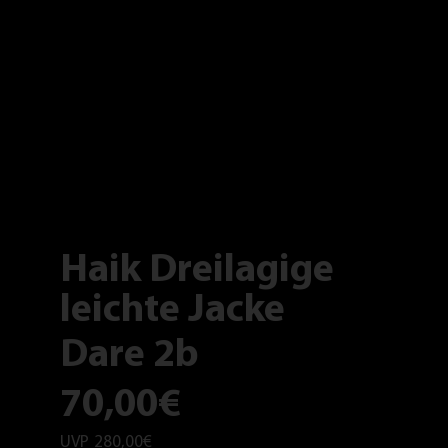
Haik Dreilagige
leichte Jacke
Dare 2b
70,00€
UVP
280,00€