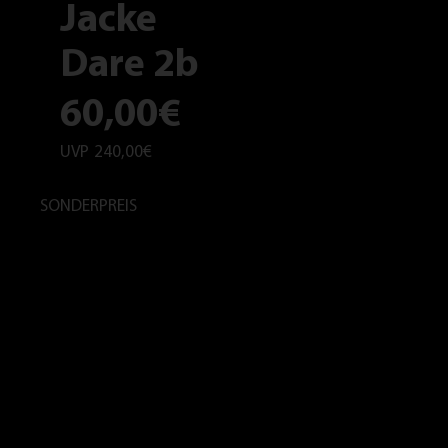
Jacke
Dare 2b
60,00€
UVP
240,00€
SONDERPREIS