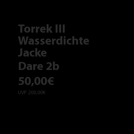
Torrek III
Wasserdichte
Jacke
Dare 2b
50,00€
UVP
200,00€