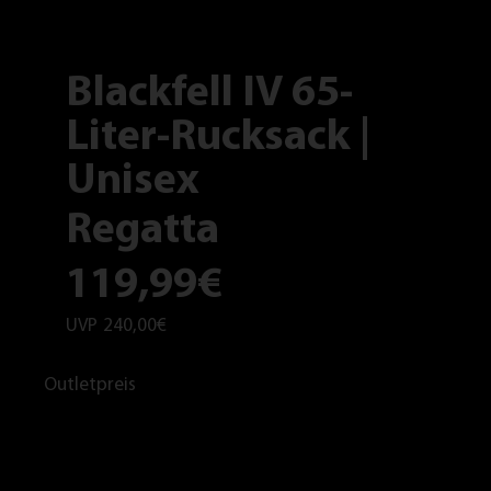
Blackfell IV 65-
Liter-Rucksack |
Unisex
Regatta
119,99€
UVP
240,00€
Outletpreis