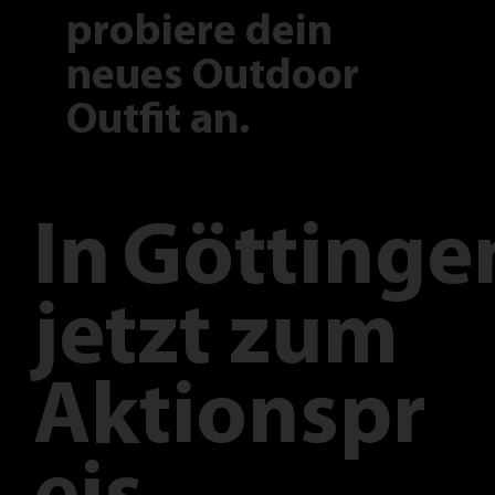
probiere dein
neues Outdoor
Outfit an.
In
Göttinge
jetzt zum
Aktionspr