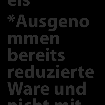
eis
*Ausgeno
mmen
bereits
reduzierte
Ware und