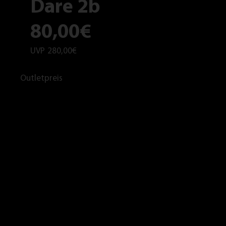
Dare 2b
80,00€
UVP
280,00€
Outletpreis