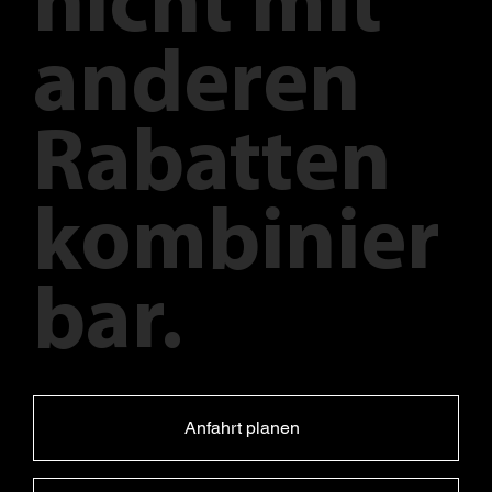
nicht mit
anderen
Rabatten
kombinier
bar.
Anfahrt planen