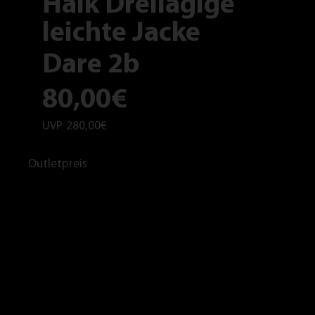
Haik Dreilagige
leichte Jacke
Dare 2b
80,00€
UVP
280,00€
Outletpreis