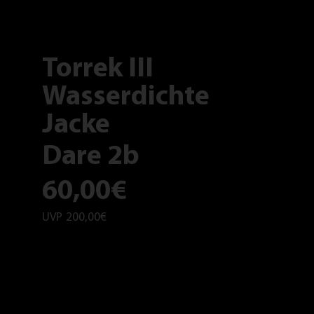
Torrek III
Wasserdichte
Jacke
Dare 2b
60,00€
UVP
200,00€