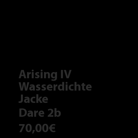
Arising IV
Wasserdichte
Jacke
Dare 2b
70,00€