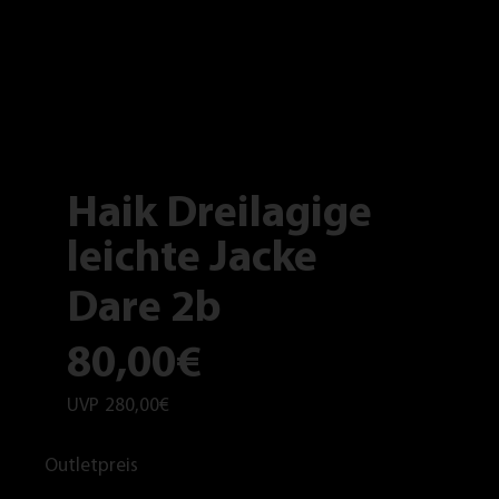
Haik Dreilagige
leichte Jacke
Dare 2b
80,00€
UVP
280,00€
Outletpreis