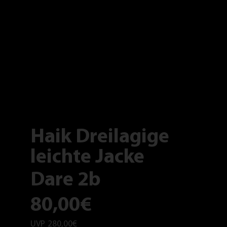
Haik Dreilagige
leichte Jacke
Dare 2b
80,00€
UVP
280,00€