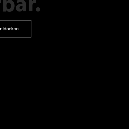
bar.
ntdecken