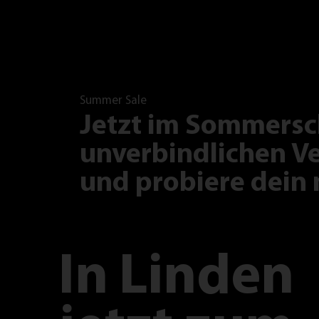
Summer Sale
Jetzt im Sommersc
unverbindlichen Ve
und probiere dein 
In
Linden