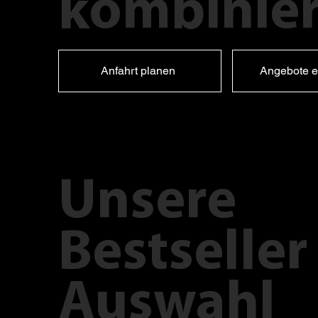
kombinier
Anfahrt planen
Angebote e
Unsere
Bestseller
Auswahl