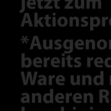
jetzt zum
Aktionspr
*Ausgen
bereits re
Ware und 
anderen R