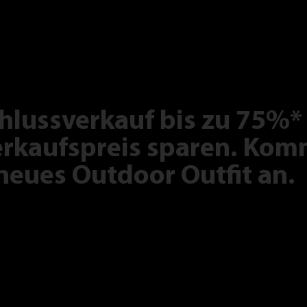
hlussverkauf bis zu 75%*
rkaufspreis sparen. Komm
neues Outdoor Outfit an.