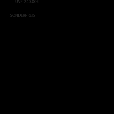
UVP
240,00€
SONDERPREIS