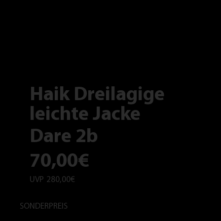
Haik Dreilagige
leichte Jacke
Dare 2b
70,00€
UVP
280,00€
SONDERPREIS