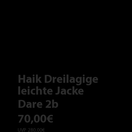
Haik Dreilagige
leichte Jacke
Dare 2b
70,00€
UVP
280,00€