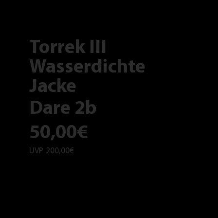
Torrek III
Wasserdichte
Jacke
Dare 2b
50,00€
UVP
200,00€