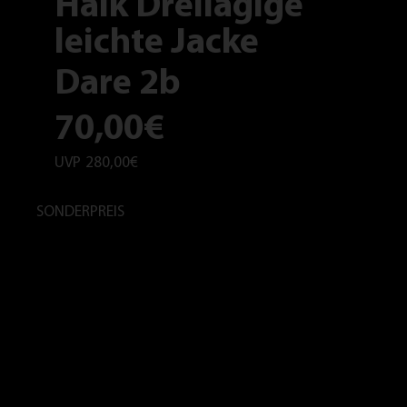
Haik Dreilagige
leichte Jacke
Dare 2b
70,00€
UVP
280,00€
SONDERPREIS