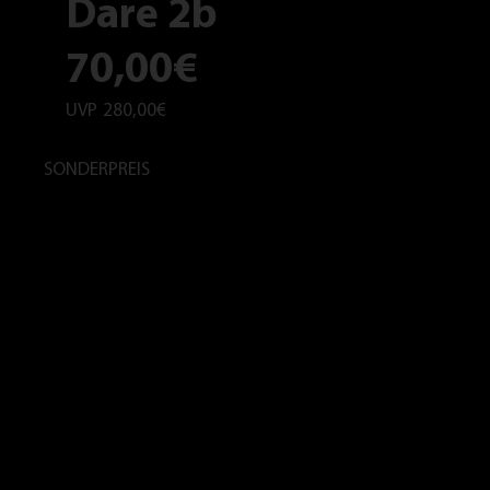
Dare 2b
70,00€
UVP
280,00€
SONDERPREIS