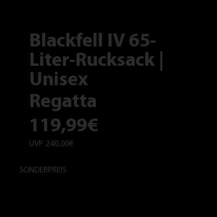
Blackfell IV 65-
Liter-Rucksack |
Unisex
Regatta
119,99€
UVP
240,00€
SONDERPREIS