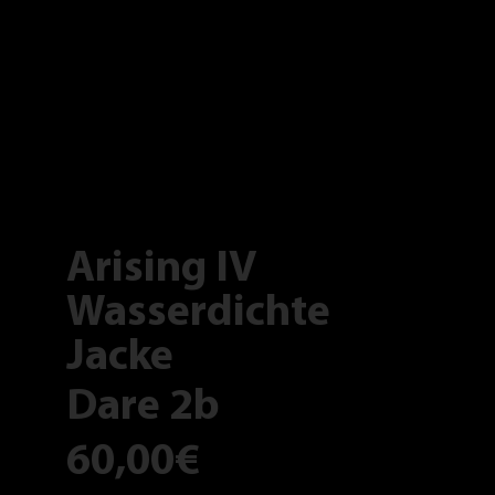
Arising IV
Wasserdichte
Jacke
Dare 2b
60,00€