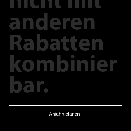
nicht mit
anderen
Rabatten
kombinier
bar.
Anfahrt planen