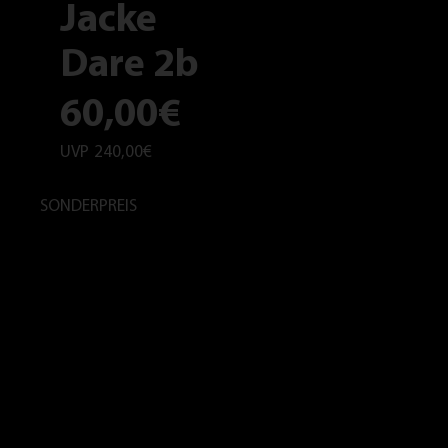
Jacke
Dare 2b
60,00€
UVP
240,00€
SONDERPREIS