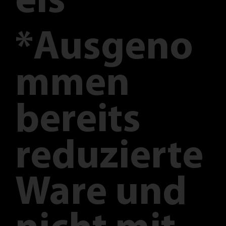
eis
*Ausgeno
mmen
bereits
reduzierte
Ware und