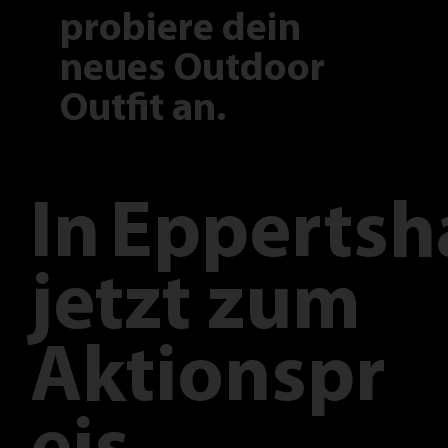
probiere dein
neues Outdoor
Outfit an.
In
Eppertsh
jetzt zum
Aktionspr