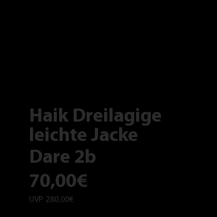
Haik Dreilagige
leichte Jacke
Dare 2b
70,00€
UVP
280,00€