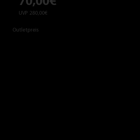
70,00€
UVP
280,00€
Outletpreis