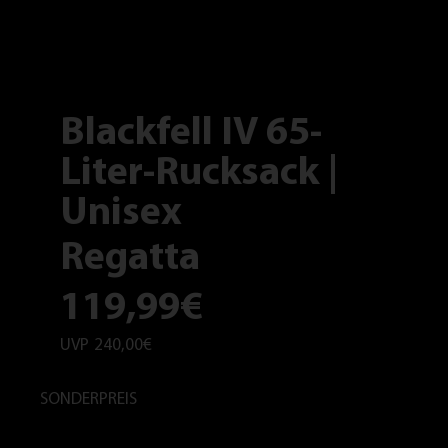
Blackfell IV 65-
Liter-Rucksack |
Unisex
Regatta
119,99€
UVP
240,00€
SONDERPREIS