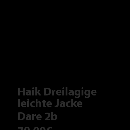
Haik Dreilagige
leichte Jacke
Dare 2b