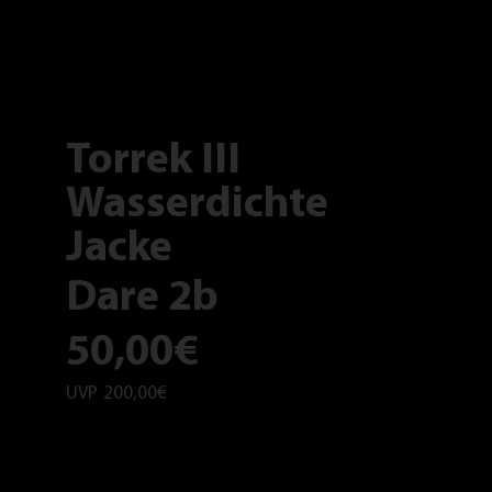
Torrek III
Wasserdichte
Jacke
Dare 2b
50,00€
UVP
200,00€