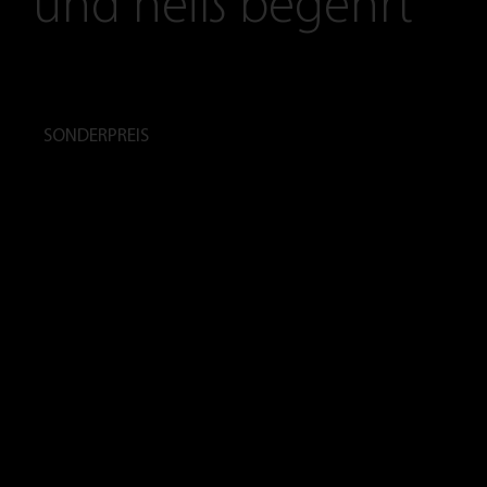
und heiß begehrt
SONDERPREIS