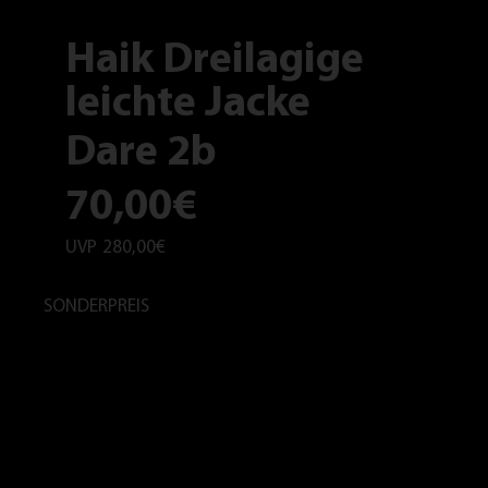
Haik Dreilagige
leichte Jacke
Dare 2b
70,00€
UVP
280,00€
SONDERPREIS