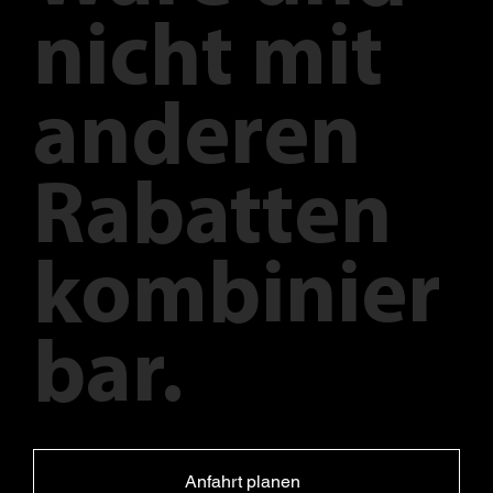
nicht mit
anderen
Rabatten
kombinier
bar.
Anfahrt planen