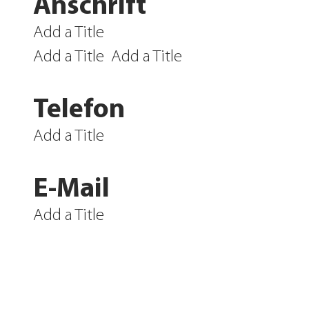
Anschrift
Add a Title
Add a Title
Add a Title
Telefon
Add a Title
E-Mail
Add a Title