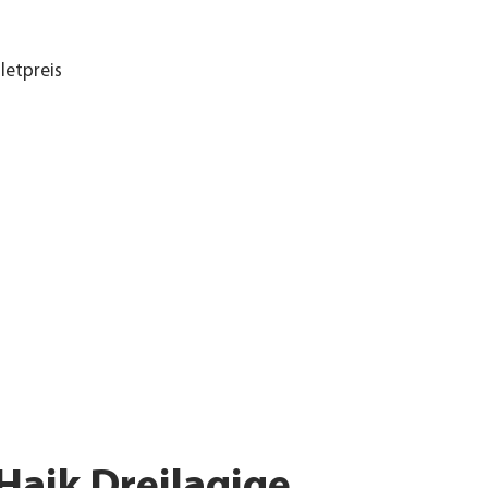
letpreis