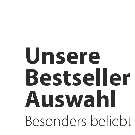
Anfahrt planen
Angebote e
Unsere
Bestseller
Auswahl
Besonders beliebt