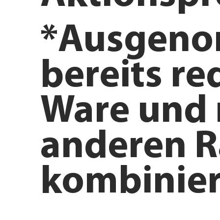
*Ausgen
bereits re
Ware und 
anderen R
kombinier