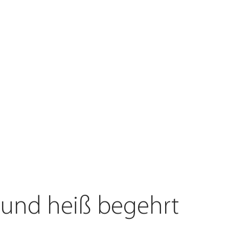
ntdecken
 und heiß begehrt