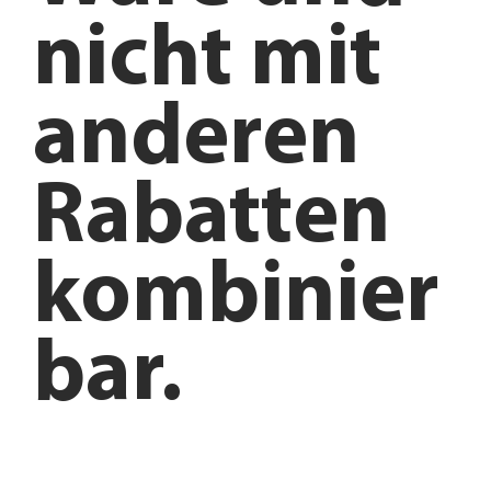
nicht mit
anderen
Rabatten
kombinier
bar.
Anfahrt planen