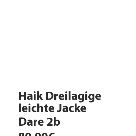
Haik Dreilagige
leichte Jacke
Dare 2b