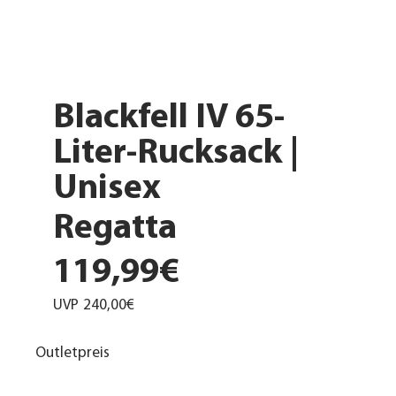
Blackfell IV 65-
Liter-Rucksack |
Unisex
Regatta
119,99€
UVP
240,00€
Outletpreis