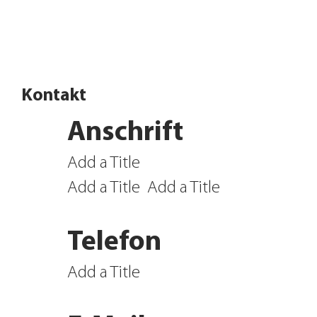
Angebote entdecken
Kontakt
Anschrift
Add a Title
Add a Title
Add a Title
Telefon
Add a Title