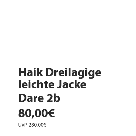
Haik Dreilagige
leichte Jacke
Dare 2b
80,00€
UVP
280,00€