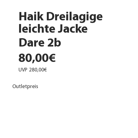
Haik Dreilagige
leichte Jacke
Dare 2b
80,00€
UVP
280,00€
Outletpreis