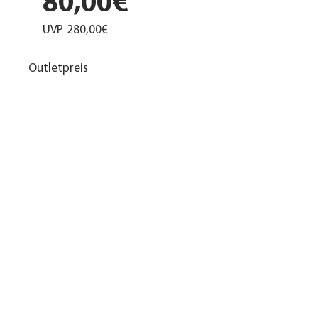
80,00€
UVP
280,00€
Outletpreis