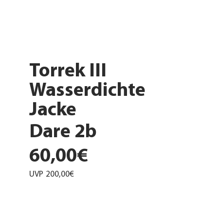
Torrek III
Wasserdichte
Jacke
Dare 2b
60,00€
UVP
200,00€