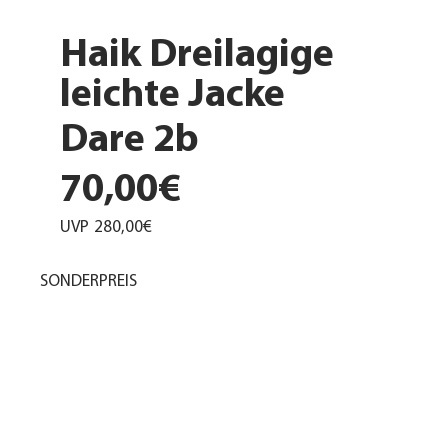
Haik Dreilagige
leichte Jacke
Dare 2b
70,00€
UVP
280,00€
SONDERPREIS