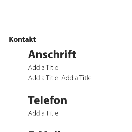
Angebote entdecken
Kontakt
Anschrift
Add a Title
Add a Title
Add a Title
Telefon
Add a Title