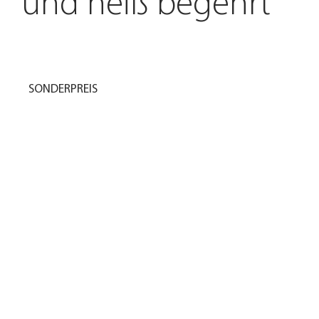
und heiß begehrt
SONDERPREIS