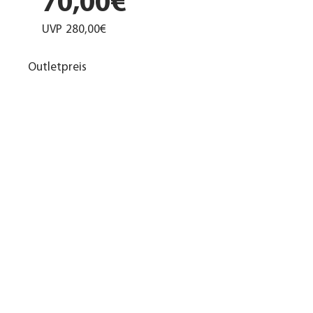
70,00€
UVP
280,00€
Outletpreis