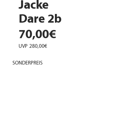
Jacke
Dare 2b
70,00€
UVP
280,00€
SONDERPREIS