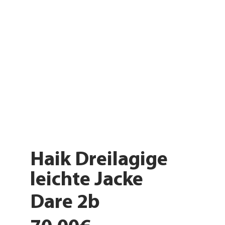
Haik Dreilagige
leichte Jacke
Dare 2b