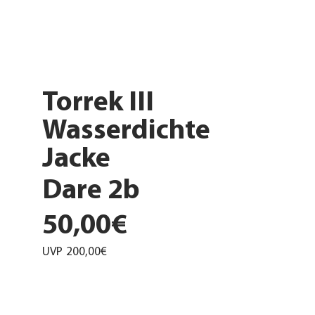
Torrek III
Wasserdichte
Jacke
Dare 2b
50,00€
UVP
200,00€