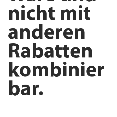
nicht mit
anderen
Rabatten
kombinier
bar.
Anfahrt planen