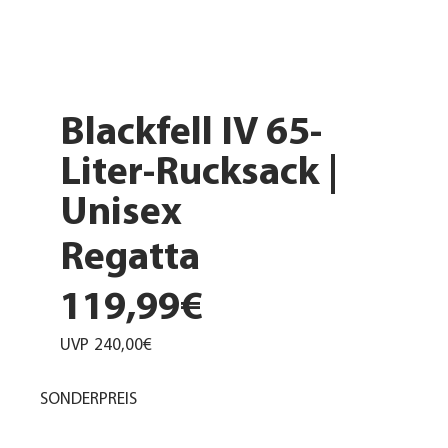
Blackfell IV 65-
Liter-Rucksack |
Unisex
Regatta
119,99€
UVP
240,00€
SONDERPREIS