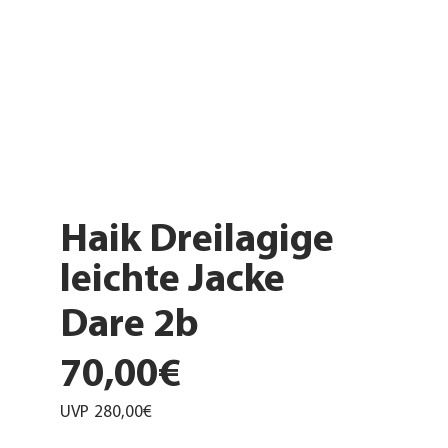
Haik Dreilagige
leichte Jacke
Dare 2b
70,00€
UVP
280,00€