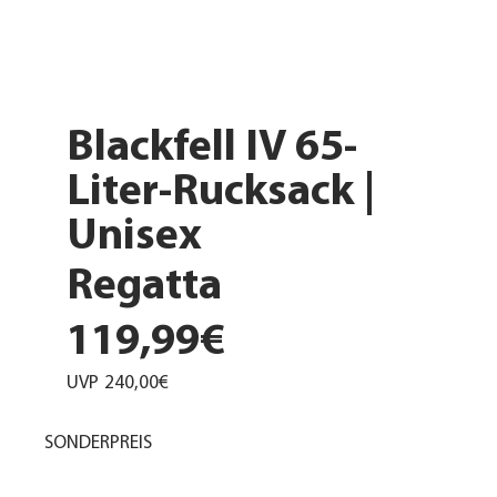
Blackfell IV 65-
Liter-Rucksack |
Unisex
Regatta
119,99€
UVP
240,00€
SONDERPREIS