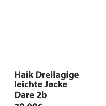
Haik Dreilagige
leichte Jacke
Dare 2b