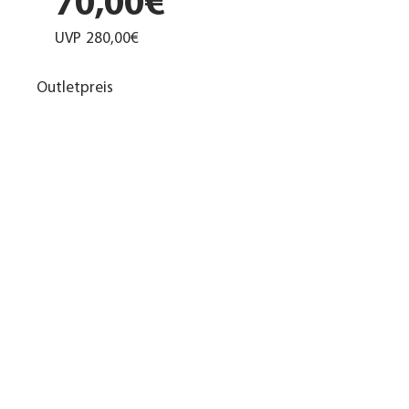
70,00€
UVP
280,00€
Outletpreis