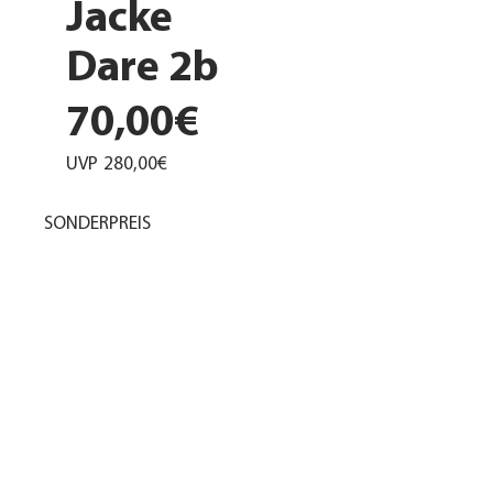
Jacke
Dare 2b
70,00€
UVP
280,00€
SONDERPREIS