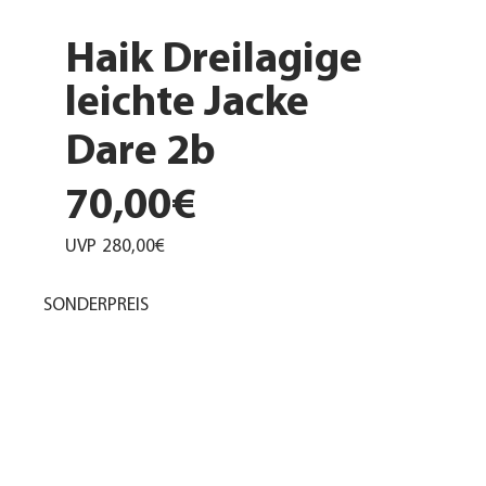
Haik Dreilagige
leichte Jacke
Dare 2b
70,00€
UVP
280,00€
SONDERPREIS