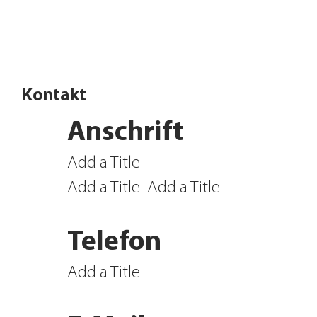
Angebote entdecken
Kontakt
Anschrift
Add a Title
Add a Title
Add a Title
Telefon
Add a Title