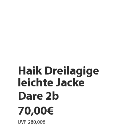
Haik Dreilagige
leichte Jacke
Dare 2b
70,00€
UVP
280,00€