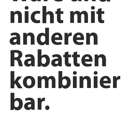
nicht mit
anderen
Rabatten
kombinier
bar.
Anfahrt planen