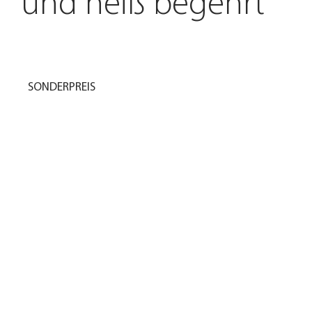
und heiß begehrt
SONDERPREIS