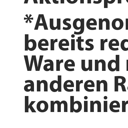
*Ausgen
bereits re
Ware und 
anderen R
kombinier