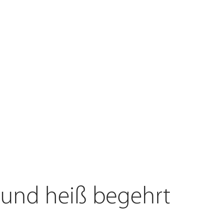
ntdecken
 und heiß begehrt