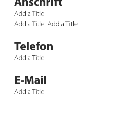
Anschrift
Add a Title
Add a Title
Add a Title
Telefon
Add a Title
E-Mail
Add a Title