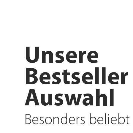
Anfahrt planen
Angebote e
Unsere
Bestseller
Auswahl
Besonders beliebt