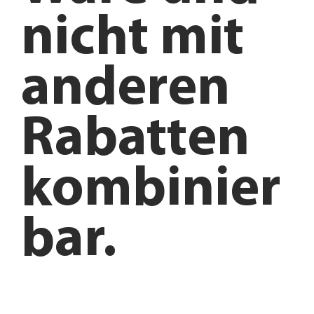
nicht mit
anderen
Rabatten
kombinier
bar.
Anfahrt planen