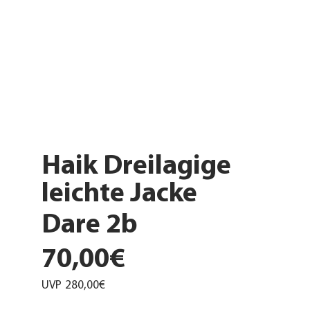
Haik Dreilagige
leichte Jacke
Dare 2b
70,00€
UVP
280,00€