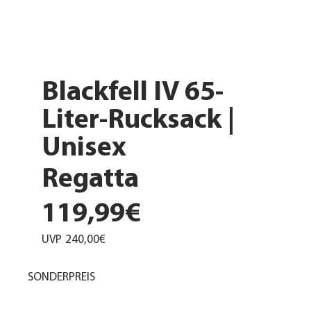
Blackfell IV 65-
Liter-Rucksack |
Unisex
Regatta
119,99€
UVP
240,00€
SONDERPREIS