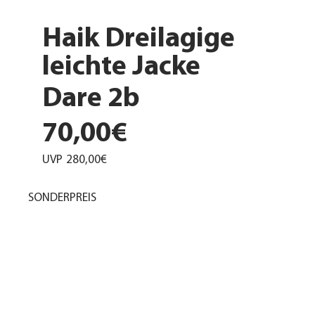
Haik Dreilagige
leichte Jacke
Dare 2b
70,00€
UVP
280,00€
SONDERPREIS