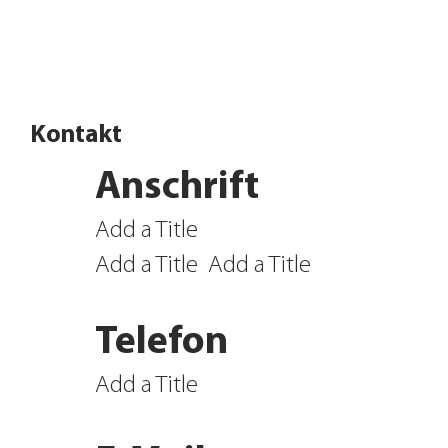
Angebote entdecken
Kontakt
Anschrift
Add a Title
Add a Title
Add a Title
Telefon
Add a Title