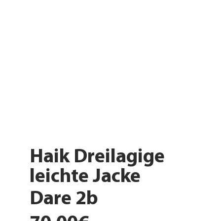
Haik Dreilagige
leichte Jacke
Dare 2b