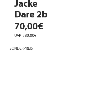
Jacke
Dare 2b
70,00€
UVP
280,00€
SONDERPREIS