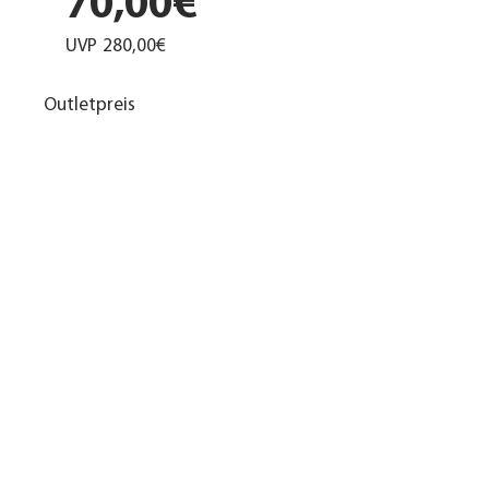
70,00€
UVP
280,00€
Outletpreis