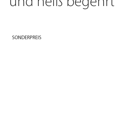
und heiß begehrt
SONDERPREIS