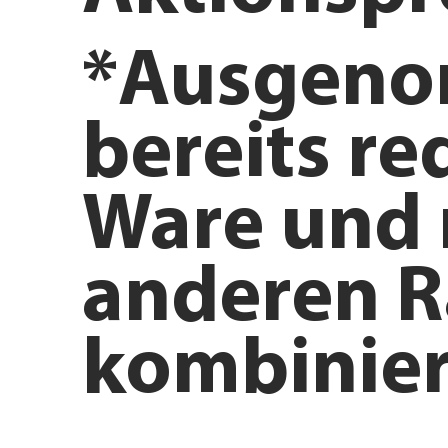
*Ausgen
bereits re
Ware und 
anderen R
kombinier