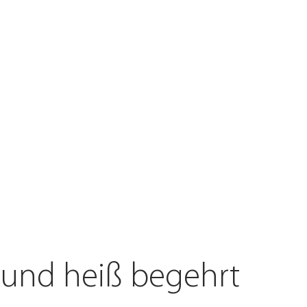
ntdecken
 und heiß begehrt