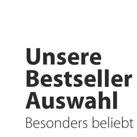
Anfahrt planen
Angebote e
Unsere
Bestseller
Auswahl
Besonders beliebt