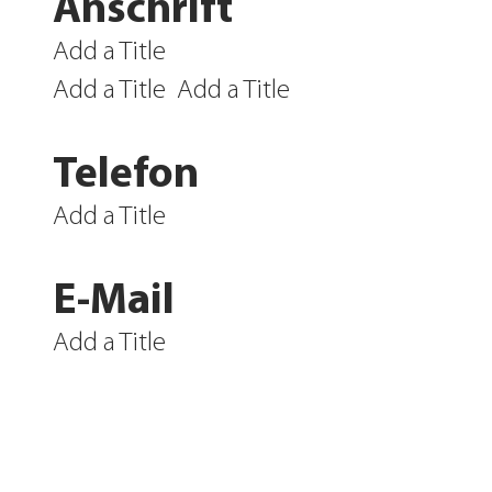
Anschrift
Add a Title
Add a Title
Add a Title
Telefon
Add a Title
E-Mail
Add a Title