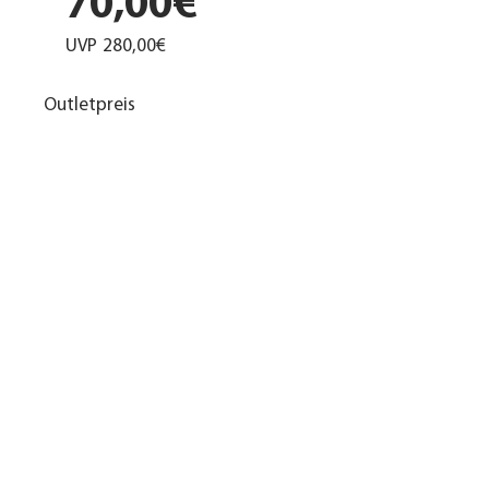
70,00€
UVP
280,00€
Outletpreis