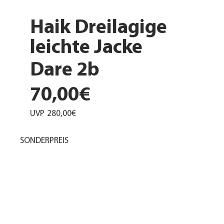
Haik Dreilagige
leichte Jacke
Dare 2b
70,00€
UVP
280,00€
SONDERPREIS