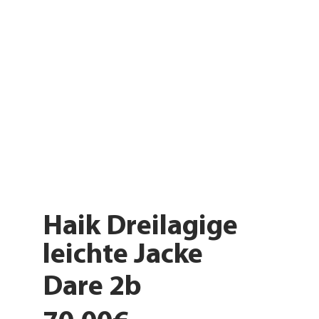
Haik Dreilagige
leichte Jacke
Dare 2b