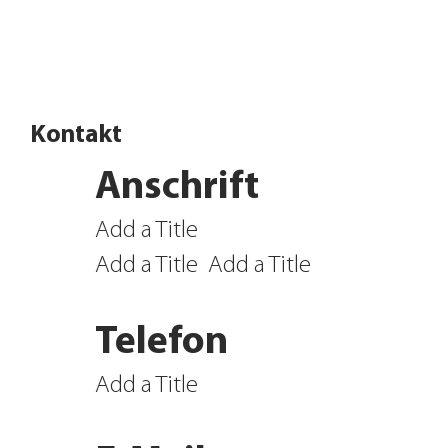
Angebote entdecken
Kontakt
Anschrift
Add a Title
Add a Title
Add a Title
Telefon
Add a Title