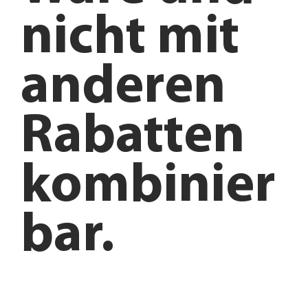
nicht mit
anderen
Rabatten
kombinier
bar.
Anfahrt planen