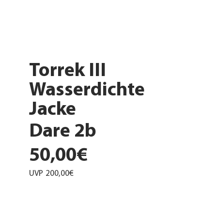
Torrek III
Wasserdichte
Jacke
Dare 2b
50,00€
UVP
200,00€