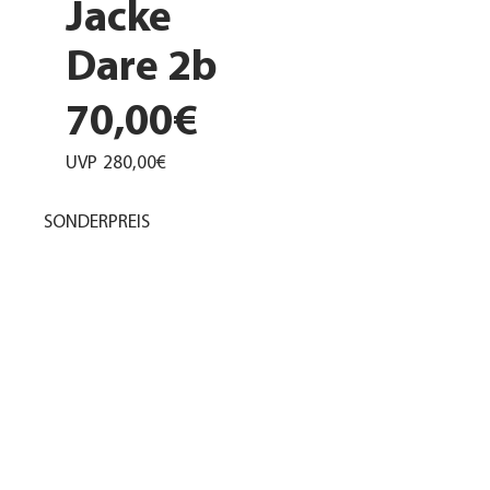
Jacke
Dare 2b
70,00€
UVP
280,00€
SONDERPREIS