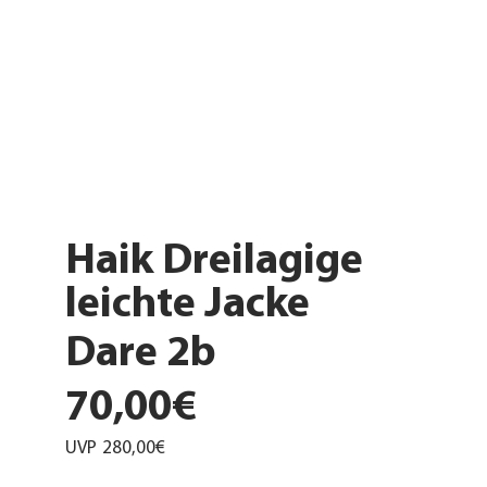
Haik Dreilagige
leichte Jacke
Dare 2b
70,00€
UVP
280,00€