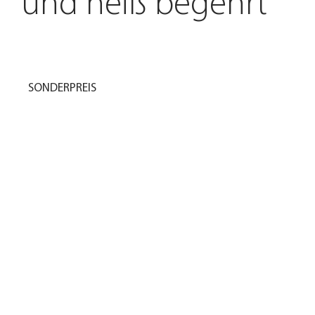
und heiß begehrt
SONDERPREIS