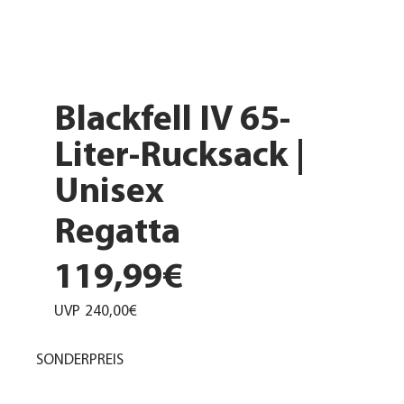
Blackfell IV 65-
Liter-Rucksack |
Unisex
Regatta
119,99€
UVP
240,00€
SONDERPREIS