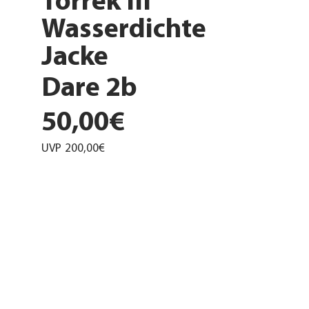
Torrek III
Wasserdichte
Jacke
Dare 2b
50,00€
UVP
200,00€