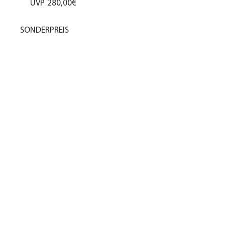
UVP
280,00€
SONDERPREIS