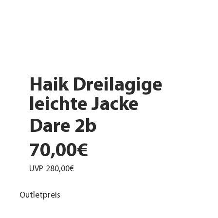
Haik Dreilagige
leichte Jacke
Dare 2b
70,00€
UVP
280,00€
Outletpreis