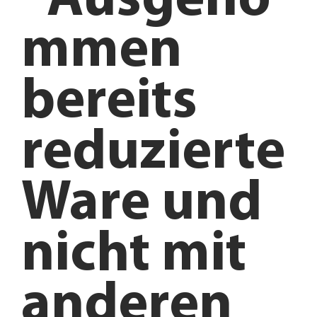
*Ausgeno
mmen
bereits
reduzierte
Ware und
nicht mit
anderen