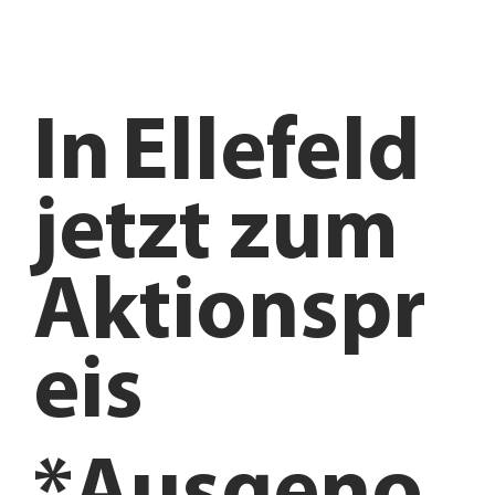
In
Ellefeld
jetzt zum
Aktionspr
eis