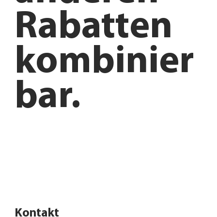
Rabatten
kombinier
bar.
Anfahrt planen
Angebote entdecken
Kontakt