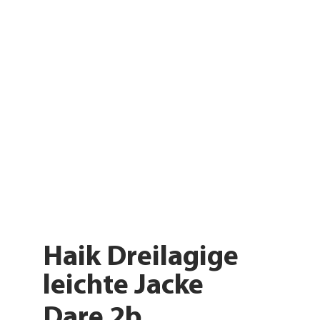
Haik Dreilagige
leichte Jacke
Dare 2b