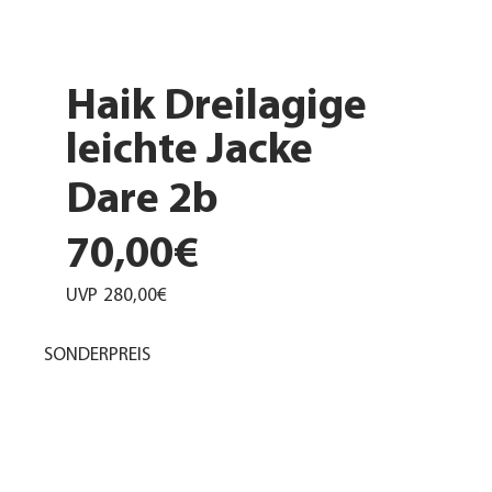
Haik Dreilagige
leichte Jacke
Dare 2b
70,00€
UVP
280,00€
SONDERPREIS