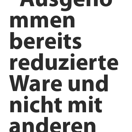
*Ausgeno
mmen
bereits
reduzierte
Ware und
nicht mit
anderen