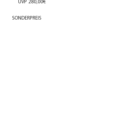
UVP
280,00€
SONDERPREIS