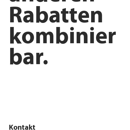
Rabatten
kombinier
bar.
Anfahrt planen
Angebote entdecken
Kontakt