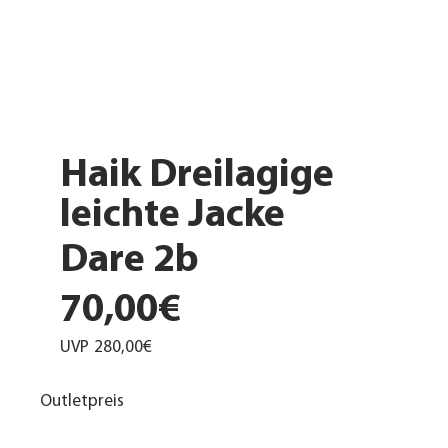
Haik Dreilagige
leichte Jacke
Dare 2b
70,00€
UVP
280,00€
Outletpreis