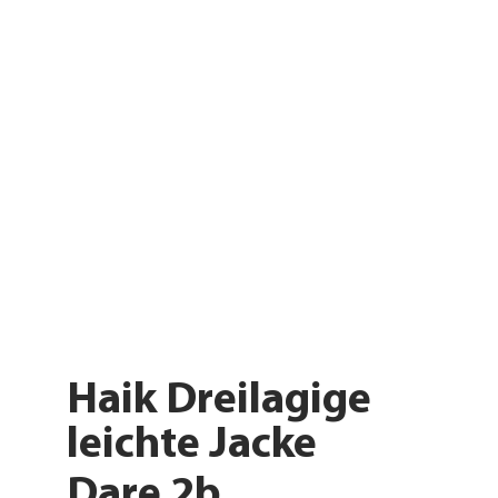
Haik Dreilagige
leichte Jacke
Dare 2b