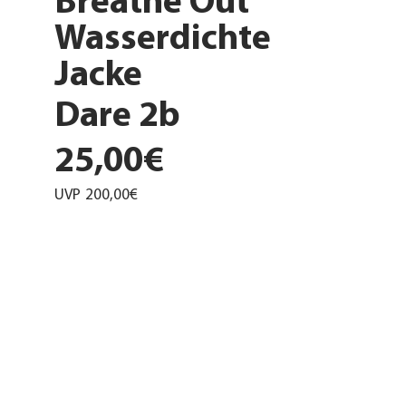
Breathe Out
Wasserdichte
Jacke
Dare 2b
25,00€
UVP
200,00€