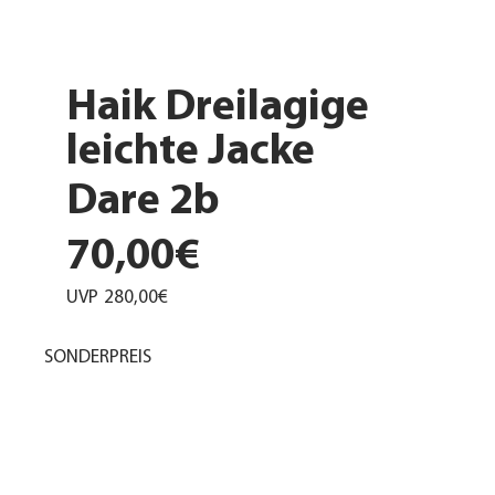
Haik Dreilagige
leichte Jacke
Dare 2b
70,00€
UVP
280,00€
SONDERPREIS