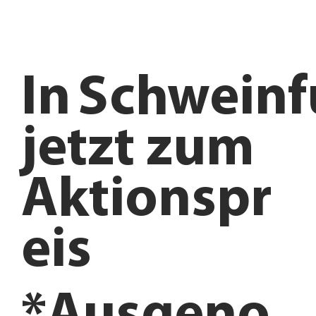
In
Schweinf
jetzt zum
Aktionspr
eis