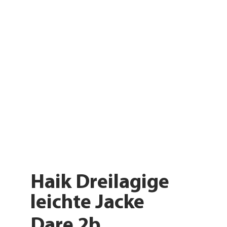
Haik Dreilagige
leichte Jacke
Dare 2b