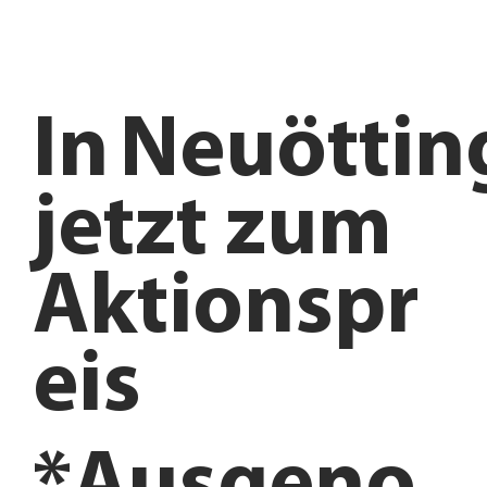
In
Neuöttin
jetzt zum
Aktionspr
eis