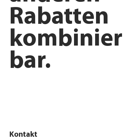
Rabatten
kombinier
bar.
Anfahrt planen
Angebote entdecken
Kontakt