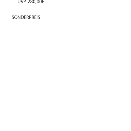
UVP
280,00€
SONDERPREIS