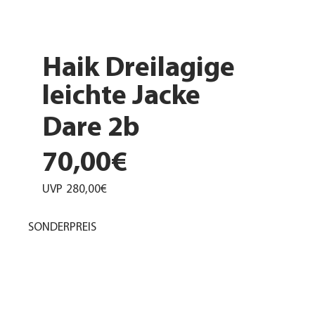
Haik Dreilagige
leichte Jacke
Dare 2b
70,00€
UVP
280,00€
SONDERPREIS