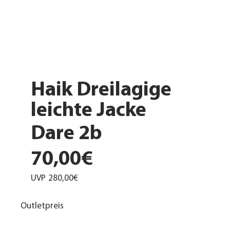
Haik Dreilagige
leichte Jacke
Dare 2b
70,00€
UVP
280,00€
Outletpreis