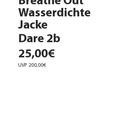
Breathe Out
Wasserdichte
Jacke
Dare 2b
25,00€
UVP
200,00€