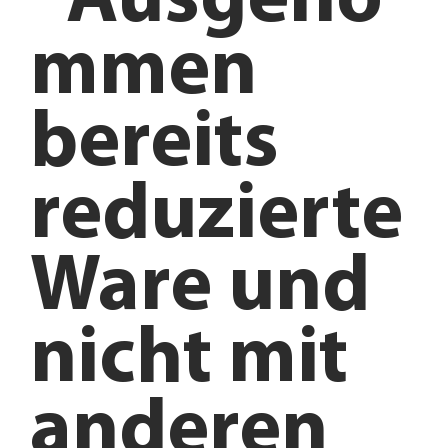
*Ausgeno
mmen
bereits
reduzierte
Ware und
nicht mit
anderen