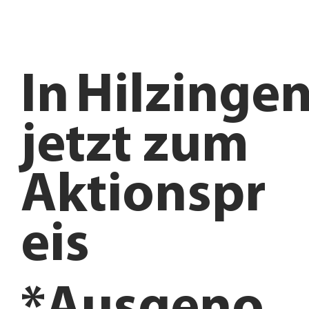
In
Hilzinge
jetzt zum
Aktionspr
eis