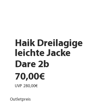
Haik Dreilagige
leichte Jacke
Dare 2b
70,00€
UVP
280,00€
Outletpreis