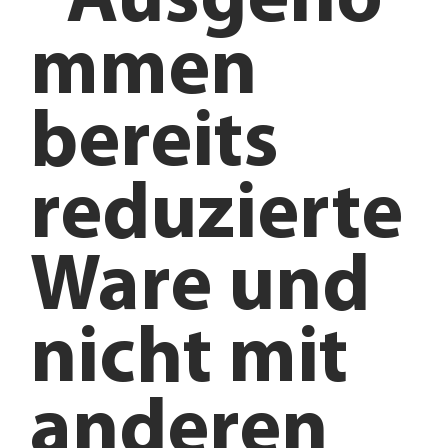
*Ausgeno
mmen
bereits
reduzierte
Ware und
nicht mit
anderen