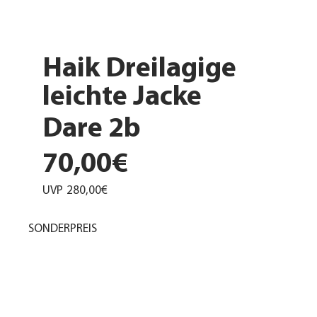
Haik Dreilagige
leichte Jacke
Dare 2b
70,00€
UVP
280,00€
SONDERPREIS