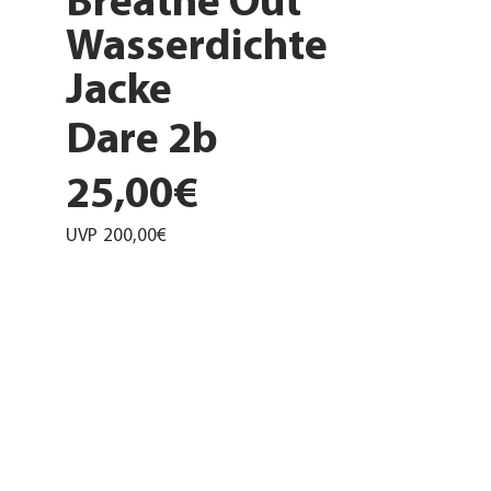
Breathe Out
Wasserdichte
Jacke
Dare 2b
25,00€
UVP
200,00€