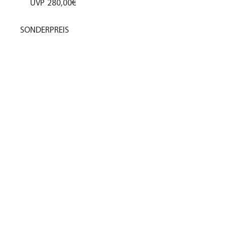
UVP
280,00€
SONDERPREIS