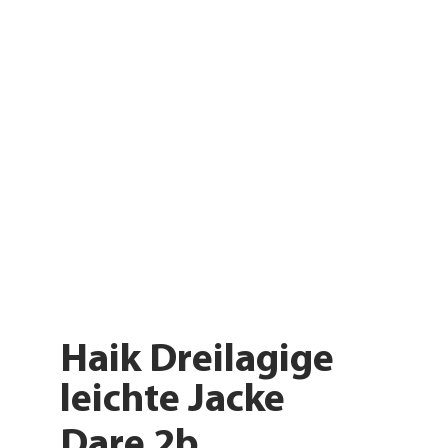
Haik Dreilagige
leichte Jacke
Dare 2b