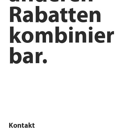
Rabatten
kombinier
bar.
Anfahrt planen
Angebote entdecken
Kontakt