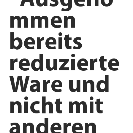
*Ausgeno
mmen
bereits
reduzierte
Ware und
nicht mit
anderen