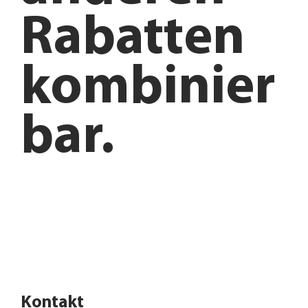
Rabatten
kombinier
bar.
Anfahrt planen
Angebote entdecken
Kontakt