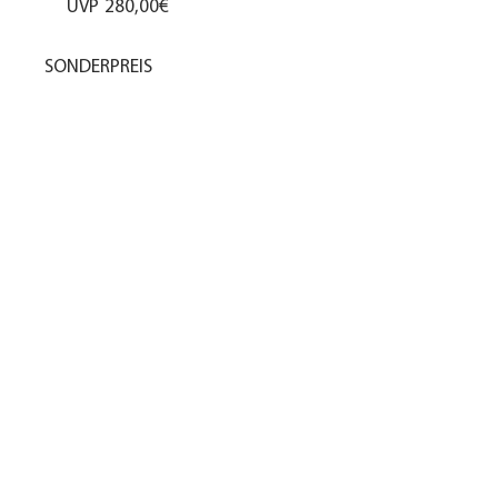
UVP
280,00€
SONDERPREIS