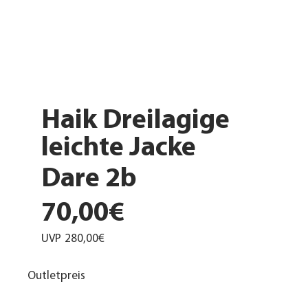
Haik Dreilagige
leichte Jacke
Dare 2b
70,00€
UVP
280,00€
Outletpreis