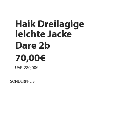
Haik Dreilagige
leichte Jacke
Dare 2b
70,00€
UVP
280,00€
SONDERPREIS