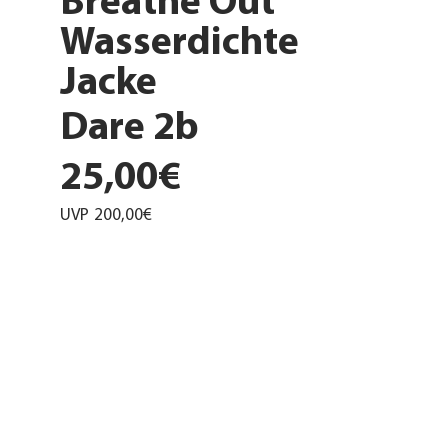
Breathe Out
Wasserdichte
Jacke
Dare 2b
25,00€
UVP
200,00€