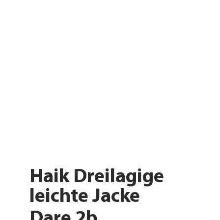
Haik Dreilagige
leichte Jacke
Dare 2b