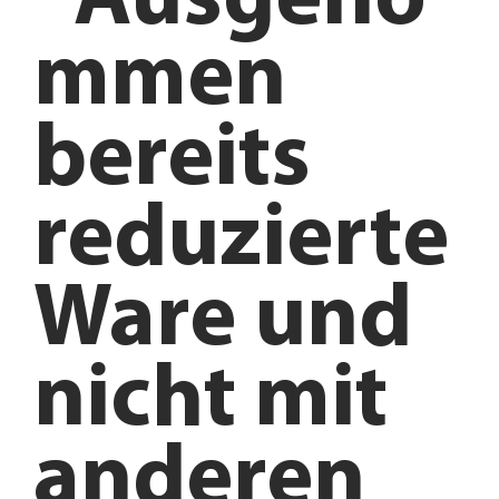
*Ausgeno
mmen
bereits
reduzierte
Ware und
nicht mit
anderen