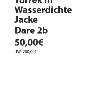
Torrek III
Wasserdichte
Jacke
Dare 2b
50,00€
UVP
200,00€