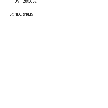
UVP
280,00€
SONDERPREIS