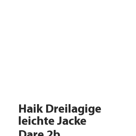
Haik Dreilagige
leichte Jacke
Dare 2b