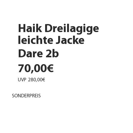
Haik Dreilagige
leichte Jacke
Dare 2b
70,00€
UVP
280,00€
SONDERPREIS