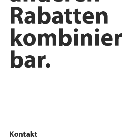
Rabatten
kombinier
bar.
Anfahrt planen
Angebote entdecken
Kontakt