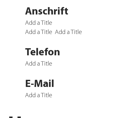
Anschrift
Add a Title
Add a Title
Add a Title
Telefon
Add a Title
E-Mail
Add a Title