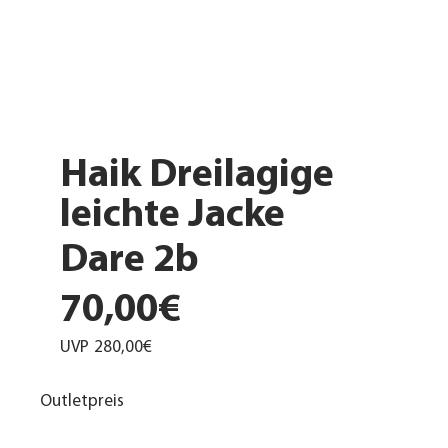
Haik Dreilagige
leichte Jacke
Dare 2b
70,00€
UVP
280,00€
Outletpreis