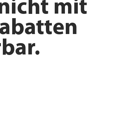
nicht mit
abatten
bar.
ntdecken