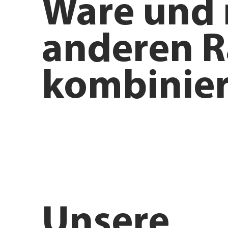
Ware und 
anderen R
kombinier
Anfahrt planen
Angebote e
Unsere