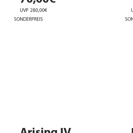
UVP
280,00€
SONDERPREIS
SON
Arising IV