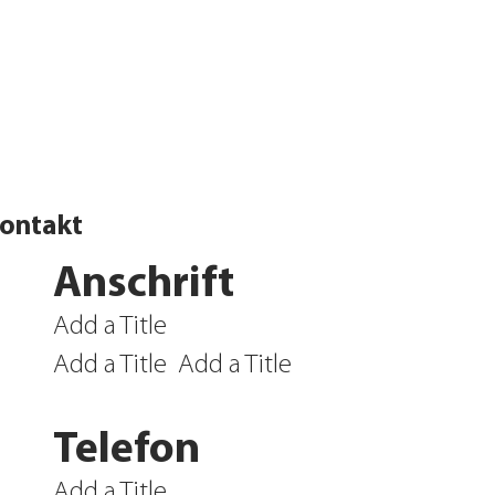
ontakt
Anschrift
Add a Title
Add a Title
Add a Title
Telefon
Add a Title