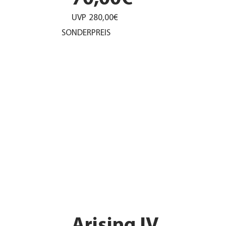
UVP
280,00€
SONDERPREIS
Arising IV