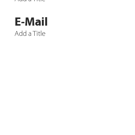
E-Mail
Add a Title