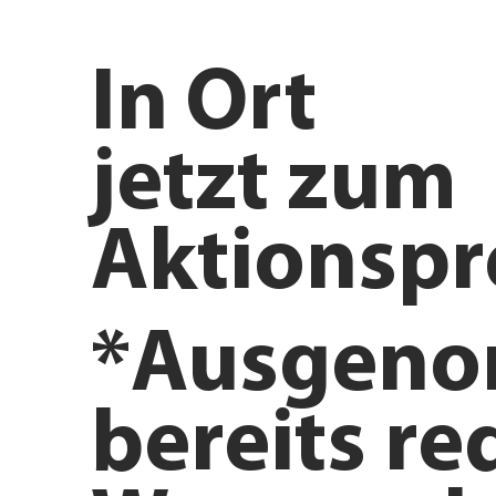
In
Ort
jetzt zum
Aktionspr
*Ausgen
bereits re