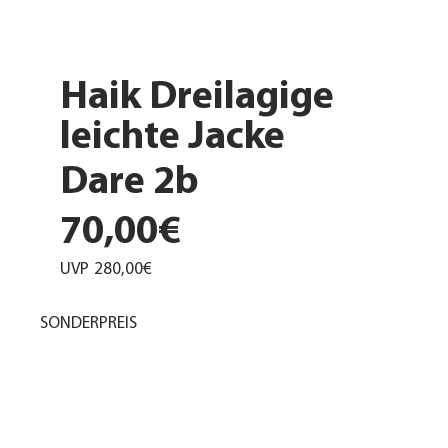
Haik Dreilagige
leichte Jacke
Dare 2b
70,00€
UVP
280,00€
SONDERPREIS