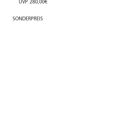
UVP
280,00€
SONDERPREIS