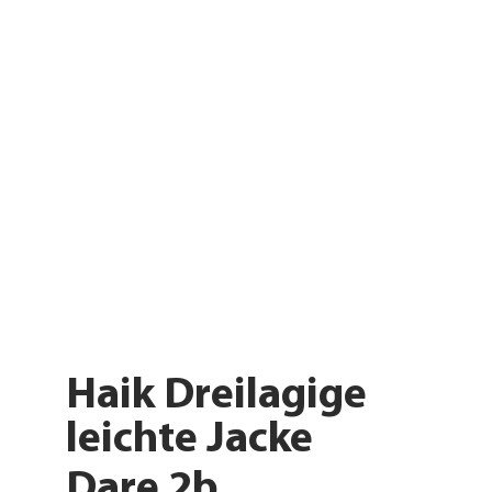
Haik Dreilagige
leichte Jacke
Dare 2b