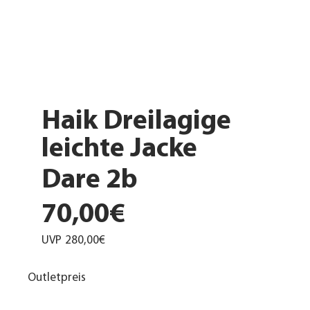
Haik Dreilagige
leichte Jacke
Dare 2b
70,00€
UVP
280,00€
Outletpreis