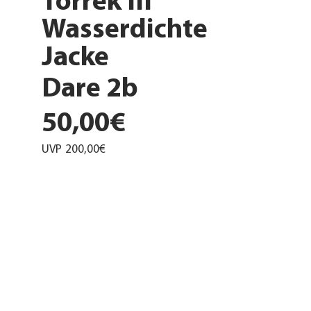
Torrek III
Wasserdichte
Jacke
Dare 2b
50,00€
UVP
200,00€