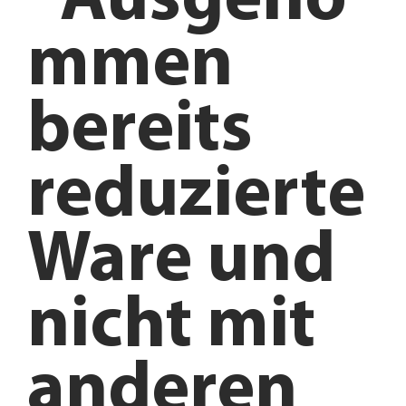
*Ausgeno
mmen
bereits
reduzierte
Ware und
nicht mit
anderen