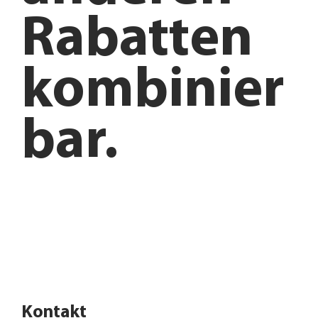
Rabatten
kombinier
bar.
Anfahrt planen
Angebote entdecken
Kontakt