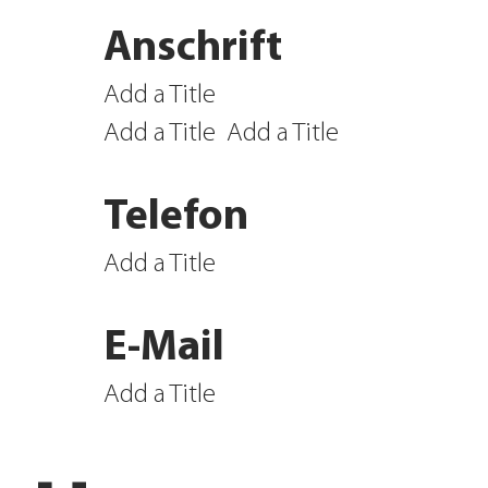
Anschrift
Add a Title
Add a Title
Add a Title
Telefon
Add a Title
E-Mail
Add a Title