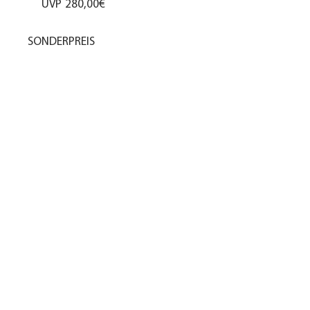
UVP
280,00€
SONDERPREIS