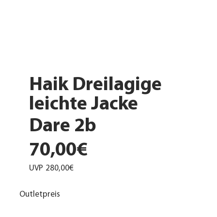
Haik Dreilagige
leichte Jacke
Dare 2b
70,00€
UVP
280,00€
Outletpreis