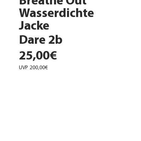
Breathe Out
Wasserdichte
Jacke
Dare 2b
25,00€
UVP
200,00€