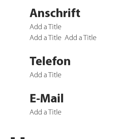
Anschrift
Add a Title
Add a Title
Add a Title
Telefon
Add a Title
E-Mail
Add a Title