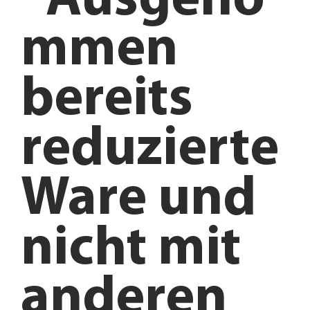
*Ausgeno
mmen
bereits
reduzierte
Ware und
nicht mit
anderen