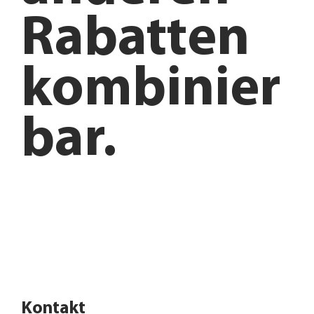
Rabatten
kombinier
bar.
Anfahrt planen
Angebote entdecken
Kontakt