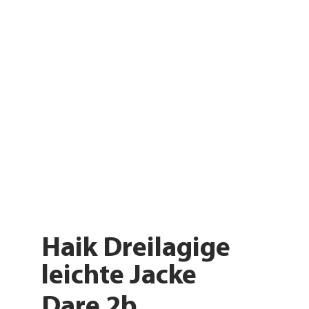
Haik Dreilagige
leichte Jacke
Dare 2b