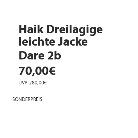
Haik Dreilagige
leichte Jacke
Dare 2b
70,00€
UVP
280,00€
SONDERPREIS