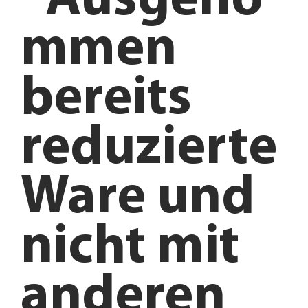
*Ausgeno
mmen
bereits
reduzierte
Ware und
nicht mit
anderen