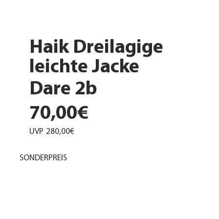
Haik Dreilagige
leichte Jacke
Dare 2b
70,00€
UVP
280,00€
SONDERPREIS