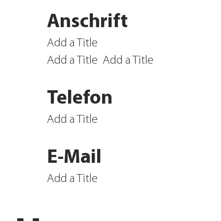
Anschrift
Add a Title
Add a Title
Add a Title
Telefon
Add a Title
E-Mail
Add a Title