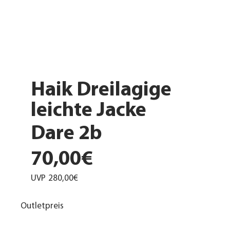
Haik Dreilagige
leichte Jacke
Dare 2b
70,00€
UVP
280,00€
Outletpreis