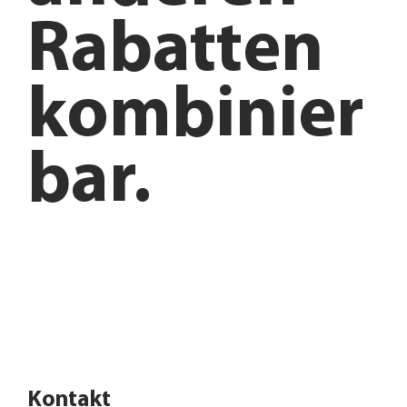
Rabatten
kombinier
bar.
Anfahrt planen
Angebote entdecken
Kontakt