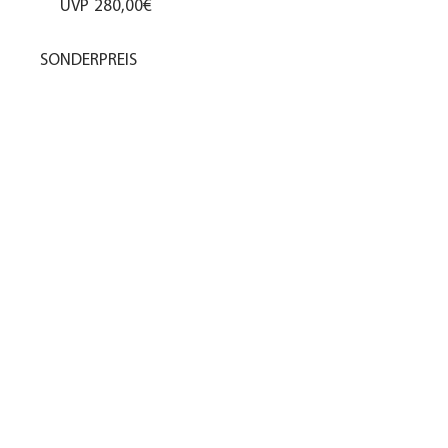
UVP
280,00€
SONDERPREIS