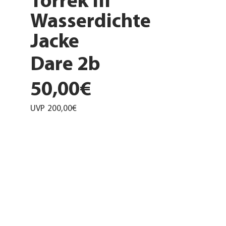
Torrek III
Wasserdichte
Jacke
Dare 2b
50,00€
UVP
200,00€