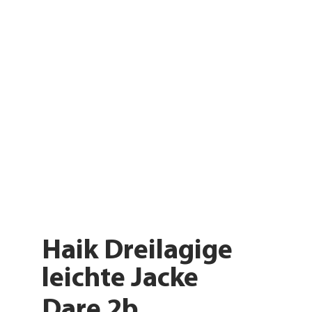
Haik Dreilagige
leichte Jacke
Dare 2b